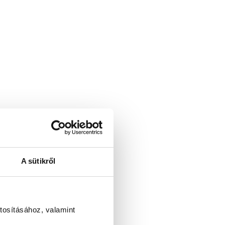
A sütikről
tosításához, valamint