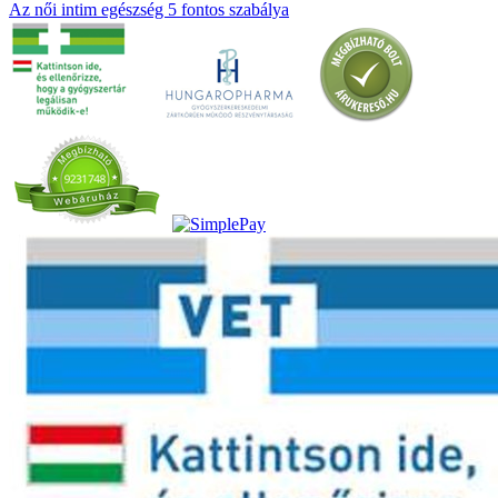
Az női intim egészség 5 fontos szabálya