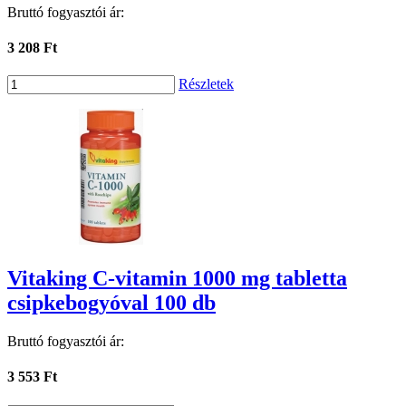
Bruttó fogyasztói ár:
3 208 Ft
Részletek
Vitaking C-vitamin 1000 mg tabletta
csipkebogyóval 100 db
Bruttó fogyasztói ár:
3 553 Ft