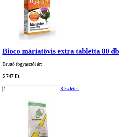
Bioco máriatövis extra tabletta 80 db
Bruttó fogyasztói ár:
5 747 Ft
Részletek