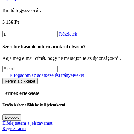
Bruttó fogyasztói ár:
3 156 Ft
Részletek
Szeretne hasonló információkról olvasni?
Adja meg e-mail címét, hogy ne maradjon le az újdonságokról.
Elfogadom az adatkezelési irányelveket
Kérem a cikkeket
Termék értékelése
Értékeléshez előbb be kell jelentkezni.
Belépek
Elfelejtettem a jelszavamat
Regisztráció