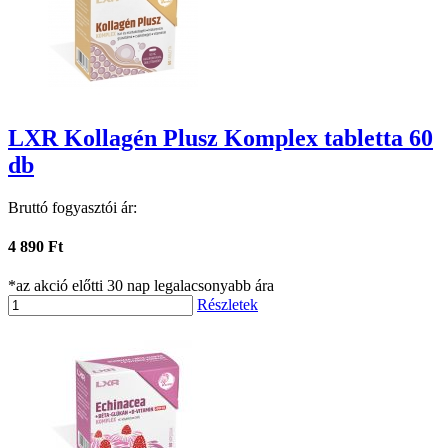
LXR Kollagén Plusz Komplex tabletta 60
db
Bruttó fogyasztói ár:
4 890 Ft
*az akció előtti 30 nap legalacsonyabb ára
Részletek