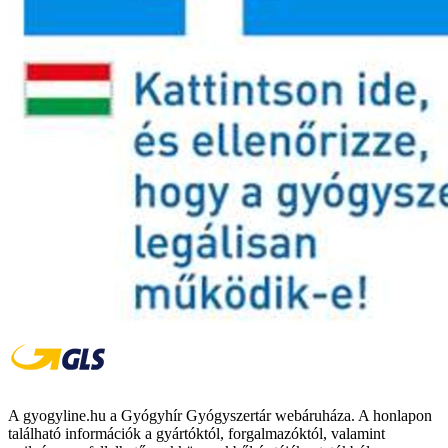
A gyogyline.hu a Gyógyhír Gyógyszertár webáruháza. A honlapon
található információk a gyártóktól, forgalmazóktól, valamint