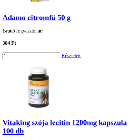
Adamo citromfű 50 g
Bruttó fogyasztói ár:
384 Ft
Részletek
Vitaking szója lecitin 1200mg kapszula
100 db