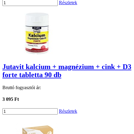
Részletek
Jutavit kalcium + magnézium + cink + D3
forte tabletta 90 db
Bruttó fogyasztói ár:
3 095 Ft
Részletek