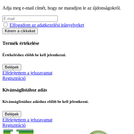
Adja meg e-mail címét, hogy ne maradjon le az újdonságokról.
Elfogadom az adatkezelési irányelveket
Kérem a cikkeket
Termék értékelése
Értékeléshez előbb be kell jelentkezni.
Belépek
Elfelejtettem a jelszavamat
Regisztráció
Kívánságlistához adás
Kívánságlistához adáshoz előbb be kell jelentkezni.
Belépek
Elfelejtettem a jelszavamat
Regisztráció