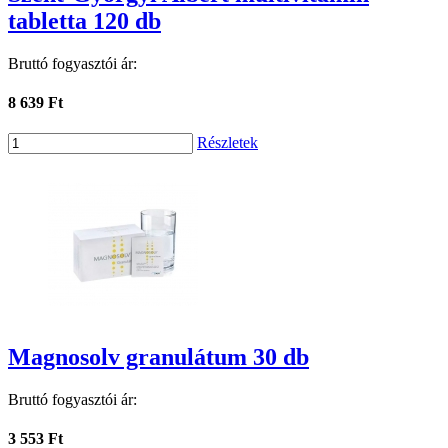
tabletta 120 db
Bruttó fogyasztói ár:
8 639 Ft
Részletek
Magnosolv granulátum 30 db
Bruttó fogyasztói ár:
3 553 Ft