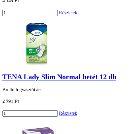
4 143 Ft
Részletek
TENA Lady Slim Normal betét 12 db
Bruttó fogyasztói ár:
2 791 Ft
Részletek