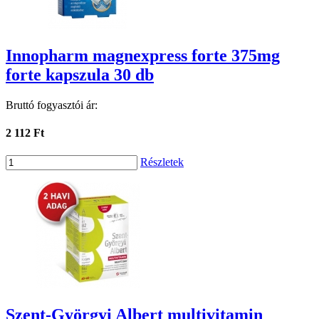
Innopharm magnexpress forte 375mg
forte kapszula 30 db
Bruttó fogyasztói ár:
2 112 Ft
Részletek
Szent-Györgyi Albert multivitamin