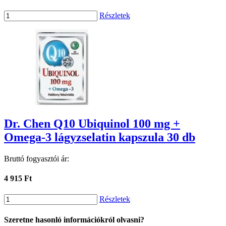
Részletek
Dr. Chen Q10 Ubiquinol 100 mg +
Omega-3 lágyzselatin kapszula 30 db
Bruttó fogyasztói ár:
4 915 Ft
Részletek
Szeretne hasonló információkról olvasni?