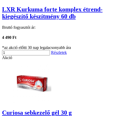
LXR Kurkuma forte komplex étrend-
kiegészítő készítmény 60 db
Bruttó fogyasztói ár:
4 490 Ft
*az akció előtti 30 nap legalacsonyabb ára
Részletek
Akció
Curiosa sebkezelő gél 30 g