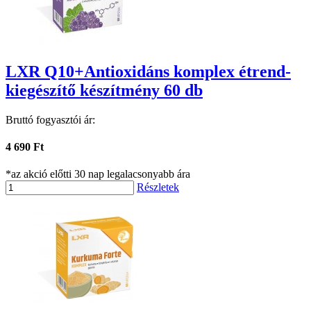
LXR Q10+Antioxidáns komplex étrend-
kiegészítő készítmény 60 db
Bruttó fogyasztói ár:
4 690 Ft
*az akció előtti 30 nap legalacsonyabb ára
Részletek