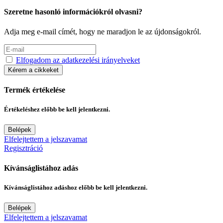
Szeretne hasonló információkról olvasni?
Adja meg e-mail címét, hogy ne maradjon le az újdonságokról.
Elfogadom az adatkezelési irányelveket
Kérem a cikkeket
Termék értékelése
Értékeléshez előbb be kell jelentkezni.
Belépek
Elfelejtettem a jelszavamat
Regisztráció
Kívánságlistához adás
Kívánságlistához adáshoz előbb be kell jelentkezni.
Belépek
Elfelejtettem a jelszavamat