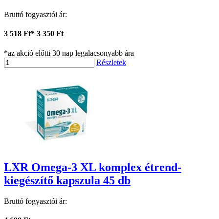
Bruttó fogyasztói ár:
3 518 Ft*
3 350 Ft
*az akció előtti 30 nap legalacsonyabb ára
Részletek
LXR Omega-3 XL komplex étrend-
kiegészítő kapszula 45 db
Bruttó fogyasztói ár: