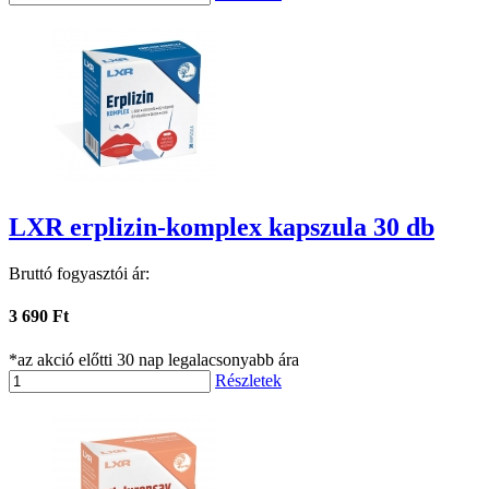
LXR erplizin-komplex kapszula 30 db
Bruttó fogyasztói ár:
3 690 Ft
*az akció előtti 30 nap legalacsonyabb ára
Részletek