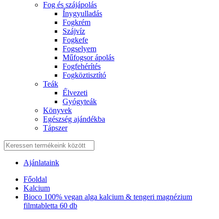
Fog és szájápolás
Í́nygyulladás
Fogkrém
Szájvíz
Fogkefe
Fogselyem
Műfogsor ápolás
Fogfehérítés
Fogköztisztító
Teák
É́lvezeti
Gyógyteák
Könyvek
Egészség ajándékba
Tápszer
Ajánlataink
Főoldal
Kalcium
Bioco 100% vegan alga kalcium & tengeri magnézium
filmtabletta 60 db