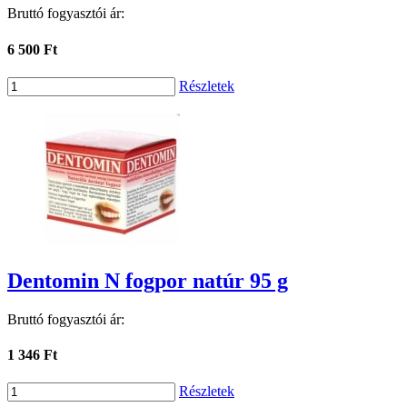
Bruttó fogyasztói ár:
6 500 Ft
Részletek
Dentomin N fogpor natúr 95 g
Bruttó fogyasztói ár:
1 346 Ft
Részletek