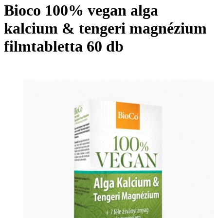
Bioco 100% vegan alga
kalcium & tengeri magnézium
filmtabletta 60 db