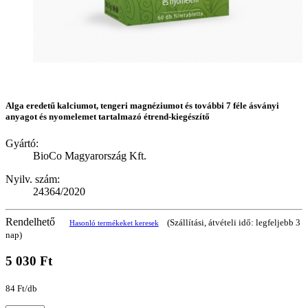
Alga eredetű kalciumot, tengeri magnéziumot és további 7 féle ásványi
anyagot és nyomelemet tartalmazó étrend-kiegészítő
Gyártó:
BioCo Magyarország Kft.
Nyilv. szám:
24364/2020
Rendelhető
(Szállítási, átvételi idő: legfeljebb 3
Hasonló termékeket keresek
nap)
5 030 Ft
84 Ft/db