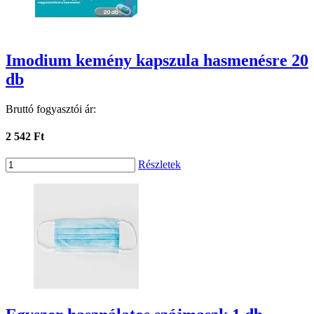
Imodium kemény kapszula hasmenésre 20
db
Bruttó fogyasztói ár:
2 542 Ft
Részletek