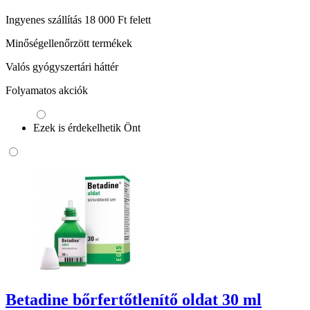
Ingyenes szállítás 18 000 Ft felett
Minőségellenőrzött termékek
Valós gyógyszertári háttér
Folyamatos akciók
Ezek is érdekelhetik Önt
Betadine bőrfertőtlenítő oldat 30 ml