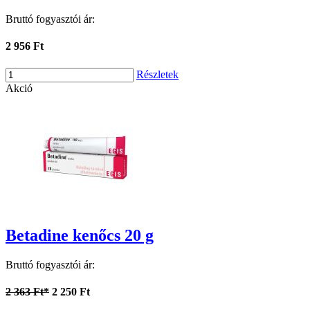
Bruttó fogyasztói ár:
2 956 Ft
Részletek
Akció
Betadine kenőcs 20 g
Bruttó fogyasztói ár:
2 363 Ft*
2 250 Ft