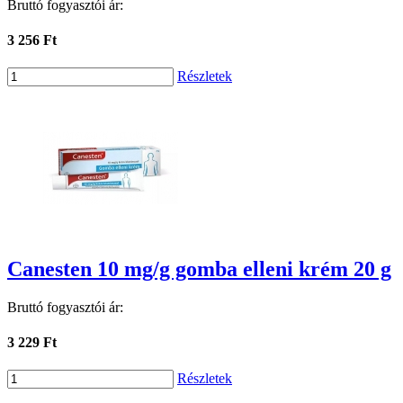
Bruttó fogyasztói ár:
3 256 Ft
Részletek
Canesten 10 mg/g gomba elleni krém 20 g
Bruttó fogyasztói ár:
3 229 Ft
Részletek