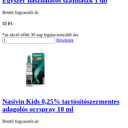
Egyszer használatos szájmaszk 1 db
Bruttó fogyasztói ár:
55 Ft
*az akció előtti 30 nap legalacsonyabb ára
Részletek
Nasivin Kids 0,25% tartósítószermentes
adagolós orrspray 10 ml
Bruttó fogyasztói ár: