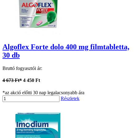
Algoflex Forte dolo 400 mg filmtabletta,
30 db
Bruttó fogyasztói ár:
4 673 Ft*
4 450 Ft
*az akció előtti 30 nap legalacsonyabb ára
Részletek