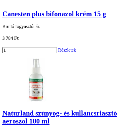
Canesten plus bifonazol krém 15 g
Bruttó fogyasztói ár:
3 784 Ft
Részletek
Naturland szúnyog- és kullancsriasztó
aeroszol 100 ml