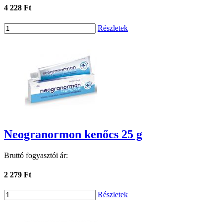
4 228 Ft
Részletek
Neogranormon kenőcs 25 g
Bruttó fogyasztói ár:
2 279 Ft
Részletek