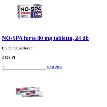
NO-SPA forte 80 mg tabletta, 24 db
Bruttó fogyasztói ár:
3 873 Ft
Részletek