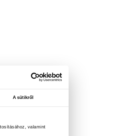
A sütikről
tosításához, valamint