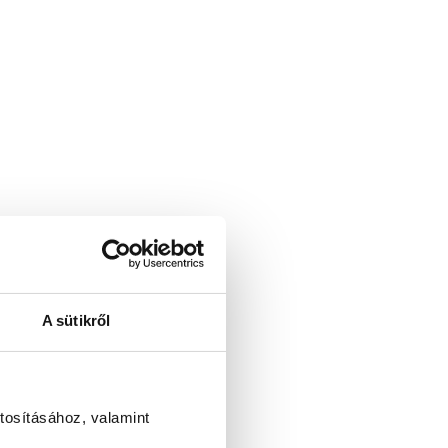
A sütikről
tosításához, valamint