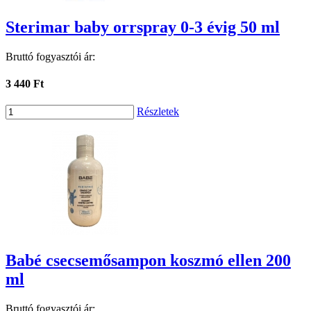
Sterimar baby orrspray 0-3 évig 50 ml
Bruttó fogyasztói ár:
3 440 Ft
Részletek
Babé csecsemősampon koszmó ellen 200
ml
Bruttó fogyasztói ár: