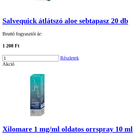
Salvequick átlátszó aloe sebtapasz 20 db
Bruttó fogyasztói ár:
1 208 Ft
Részletek
Akció
Xilomare 1 mg/ml oldatos orrspray 10 ml