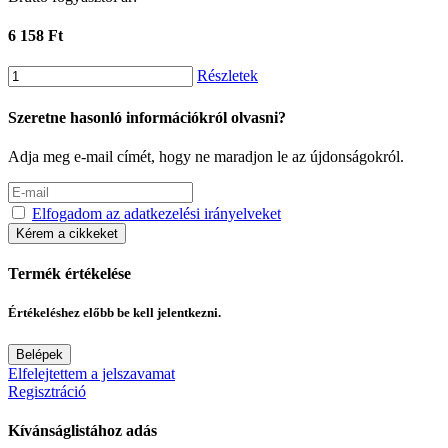
6 158 Ft
Részletek
Szeretne hasonló információkról olvasni?
Adja meg e-mail címét, hogy ne maradjon le az újdonságokról.
Elfogadom az adatkezelési irányelveket
Kérem a cikkeket
Termék értékelése
Értékeléshez előbb be kell jelentkezni.
Belépek
Elfelejtettem a jelszavamat
Regisztráció
Kívánságlistához adás