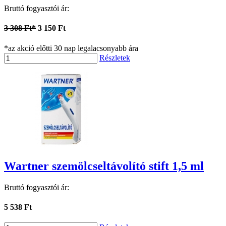
Bruttó fogyasztói ár:
3 308 Ft*
3 150 Ft
*az akció előtti 30 nap legalacsonyabb ára
Részletek
Wartner szemölcseltávolító stift 1,5 ml
Bruttó fogyasztói ár:
5 538 Ft