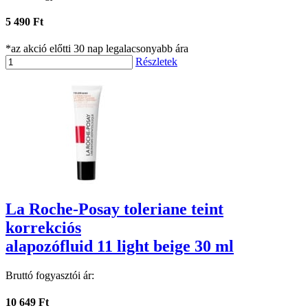
5 490 Ft
*az akció előtti 30 nap legalacsonyabb ára
Részletek
La Roche-Posay toleriane teint
korrekciós
alapozófluid 11 light beige 30 ml
Bruttó fogyasztói ár:
10 649 Ft