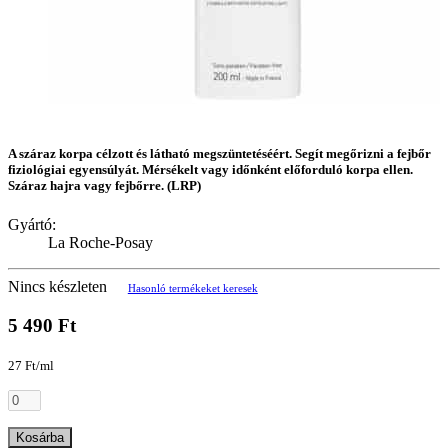
A száraz korpa célzott és látható megszüntetéséért. Segít megőrizni a fejbőr
fiziológiai egyensúlyát. Mérsékelt vagy időnként előforduló korpa ellen.
Száraz hajra vagy fejbőrre. (LRP)
Gyártó:
La Roche-Posay
Nincs készleten
Hasonló termékeket keresek
5 490 Ft
27 Ft/ml
Kosárba