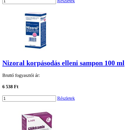
Részletek
Nizoral korpásodás elleni sampon 100 ml
Bruttó fogyasztói ár:
6 538 Ft
Részletek