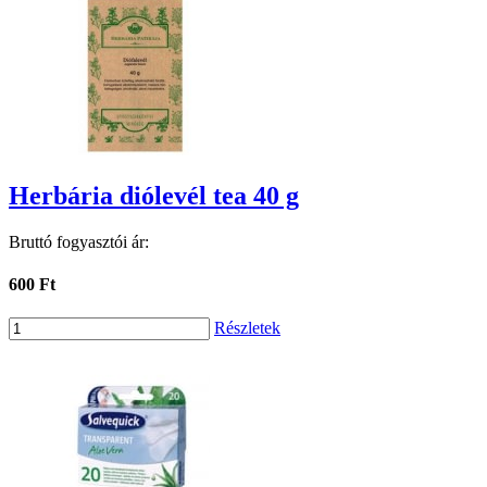
Herbária diólevél tea 40 g
Bruttó fogyasztói ár:
600 Ft
Részletek