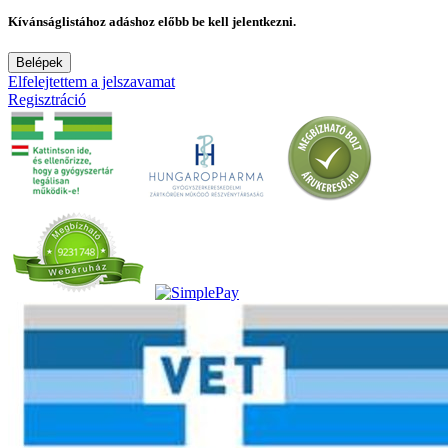
Kívánságlistához adáshoz előbb be kell jelentkezni.
Belépek
Elfelejtettem a jelszavamat
Regisztráció