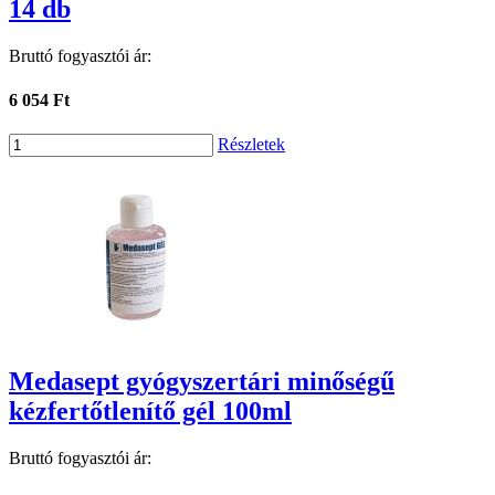
14 db
Bruttó fogyasztói ár:
6 054 Ft
Részletek
Medasept gyógyszertári minőségű
kézfertőtlenítő gél 100ml
Bruttó fogyasztói ár: