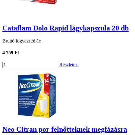
Cataflam Dolo Rapid lágykapszula 20 db
Bruttó fogyasztói ár:
4 759 Ft
Részletek
Neo Citran por felnőtteknek megfázásra