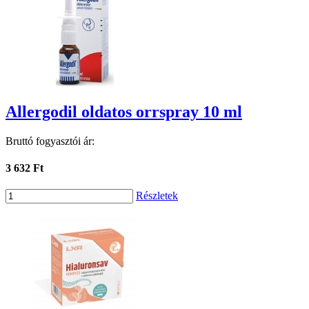
Allergodil oldatos orrspray 10 ml
Bruttó fogyasztói ár:
3 632 Ft
Részletek