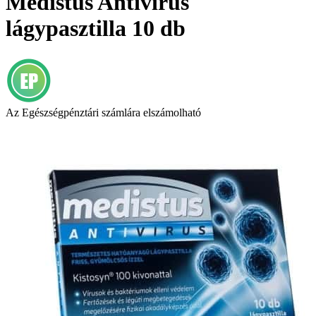
Medistus Antivirus
lágypasztilla 10 db
Az Egészségpénztári számlára elszámolható