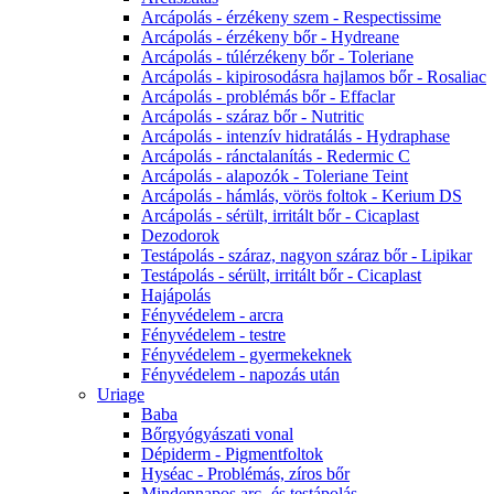
Arcápolás - érzékeny szem - Respectissime
Arcápolás - érzékeny bőr - Hydreane
Arcápolás - túlérzékeny bőr - Toleriane
Arcápolás - kipirosodásra hajlamos bőr - Rosaliac
Arcápolás - problémás bőr - Effaclar
Arcápolás - száraz bőr - Nutritic
Arcápolás - intenzív hidratálás - Hydraphase
Arcápolás - ránctalanítás - Redermic C
Arcápolás - alapozók - Toleriane Teint
Arcápolás - hámlás, vörös foltok - Kerium DS
Arcápolás - sérült, irritált bőr - Cicaplast
Dezodorok
Testápolás - száraz, nagyon száraz bőr - Lipikar
Testápolás - sérült, irritált bőr - Cicaplast
Hajápolás
Fényvédelem - arcra
Fényvédelem - testre
Fényvédelem - gyermekeknek
Fényvédelem - napozás után
Uriage
Baba
Bőrgyógyászati vonal
Dépiderm - Pigmentfoltok
Hyséac - Problémás, zíros bőr
Mindennapos arc- és testápolás