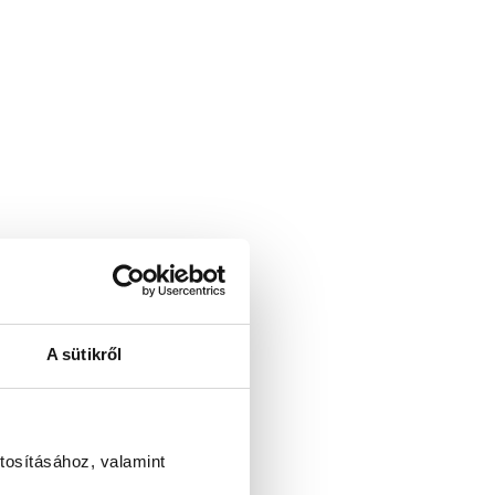
A sütikről
tosításához, valamint