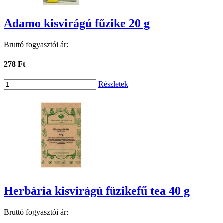
Adamo kisvirágú fűzike 20 g
Bruttó fogyasztói ár:
278 Ft
Részletek
Herbária kisvirágú füzikefű tea 40 g
Bruttó fogyasztói ár: