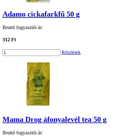
Adamo cickafarkfű 50 g
Bruttó fogyasztói ár:
312 Ft
Részletek
Mama Drog áfonyalevél tea 50 g
Bruttó fogyasztói ár: