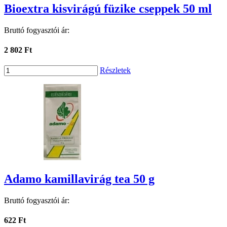
Bioextra kisvirágú füzike cseppek 50 ml
Bruttó fogyasztói ár:
2 802 Ft
Részletek
Adamo kamillavirág tea 50 g
Bruttó fogyasztói ár:
622 Ft