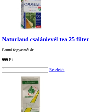
Naturland csalánlevél tea 25 filter
Bruttó fogyasztói ár:
999 Ft
Részletek