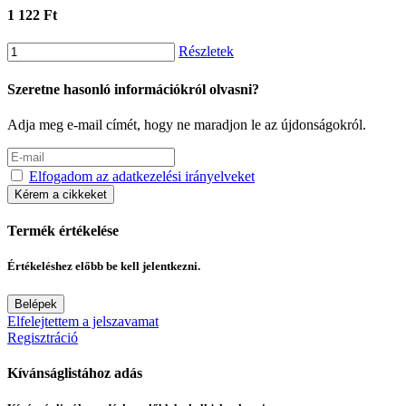
1 122 Ft
Részletek
Szeretne hasonló információkról olvasni?
Adja meg e-mail címét, hogy ne maradjon le az újdonságokról.
Elfogadom az adatkezelési irányelveket
Kérem a cikkeket
Termék értékelése
Értékeléshez előbb be kell jelentkezni.
Belépek
Elfelejtettem a jelszavamat
Regisztráció
Kívánságlistához adás