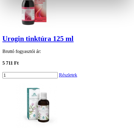
Urogin tinktúra 125 ml
Bruttó fogyasztói ár:
5 711 Ft
Részletek