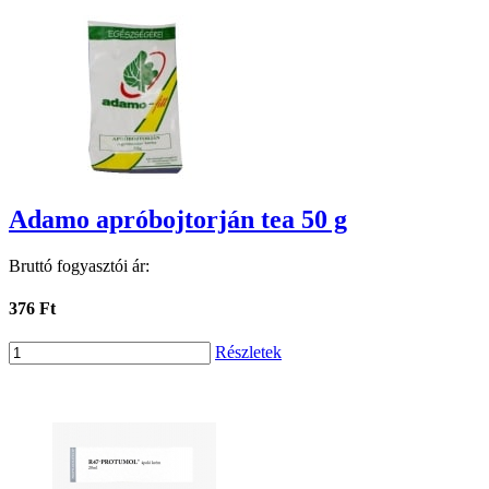
Adamo apróbojtorján tea 50 g
Bruttó fogyasztói ár:
376 Ft
Részletek