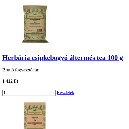
Herbária csipkebogyó áltermés tea 100 g
Bruttó fogyasztói ár:
1 412 Ft
Részletek