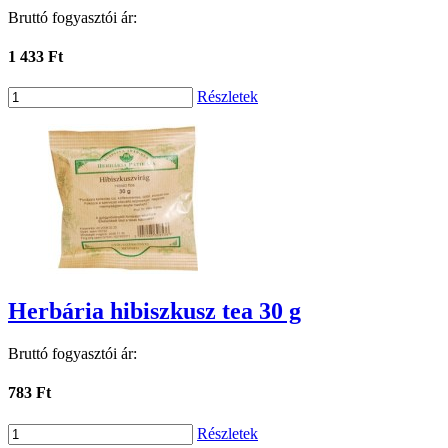
Bruttó fogyasztói ár:
1 433 Ft
Részletek
Herbária hibiszkusz tea 30 g
Bruttó fogyasztói ár:
783 Ft
Részletek