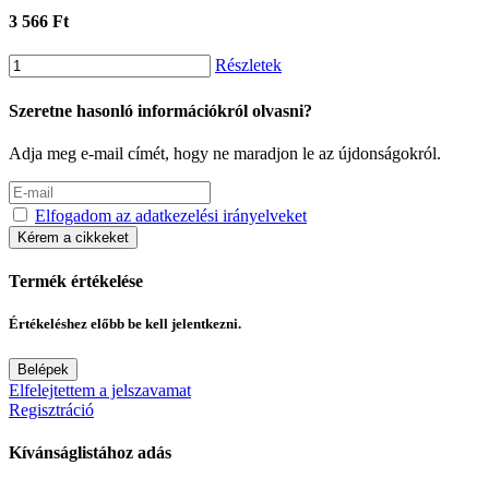
3 566 Ft
Részletek
Szeretne hasonló információkról olvasni?
Adja meg e-mail címét, hogy ne maradjon le az újdonságokról.
Elfogadom az adatkezelési irányelveket
Kérem a cikkeket
Termék értékelése
Értékeléshez előbb be kell jelentkezni.
Belépek
Elfelejtettem a jelszavamat
Regisztráció
Kívánságlistához adás