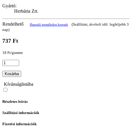
Gyártó:
Herbária Zrt.
Rendelhető
(Szállítási, átvételi idő: legfeljebb 3
Hasonló termékeket keresek
nap)
737 Ft
18 Ft/gramm
Kosárba
Kívánságlistába
Részletes leírás
Szállítási információk
Fizetési információk