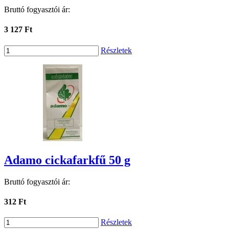
Bruttó fogyasztói ár:
3 127 Ft
Részletek
Adamo cickafarkfű 50 g
Bruttó fogyasztói ár:
312 Ft
Részletek