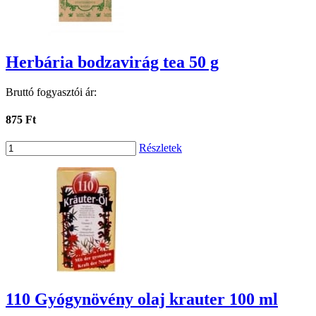
Herbária bodzavirág tea 50 g
Bruttó fogyasztói ár:
875 Ft
Részletek
110 Gyógynövény olaj krauter 100 ml