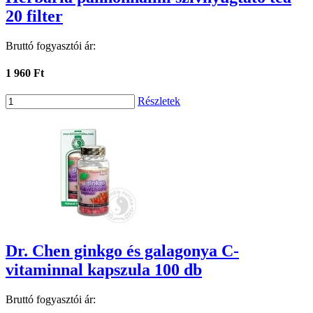
20 filter
Bruttó fogyasztói ár:
1 960 Ft
Részletek
Dr. Chen ginkgo és galagonya C-
vitaminnal kapszula 100 db
Bruttó fogyasztói ár: