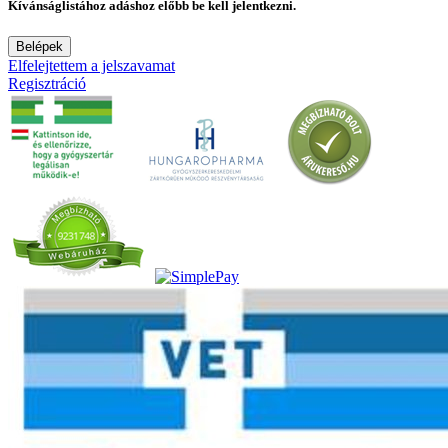
Kívánságlistához adáshoz előbb be kell jelentkezni.
Belépek
Elfelejtettem a jelszavamat
Regisztráció