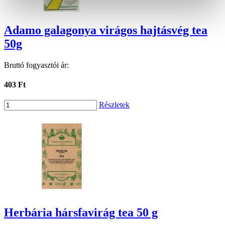
Adamo galagonya virágos hajtásvég tea
50g
Bruttó fogyasztói ár:
403 Ft
Részletek
Herbária hársfavirág tea 50 g