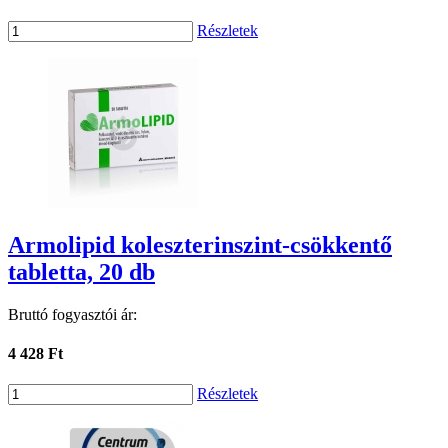
Részletek
Armolipid koleszterinszint-csökkentő
tabletta, 20 db
Bruttó fogyasztói ár:
4 428 Ft
Részletek