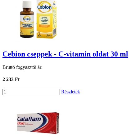
Cebion cseppek - C-vitamin oldat 30 ml
Bruttó fogyasztói ár:
2 233 Ft
Részletek