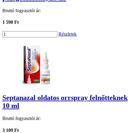
Bruttó fogyasztói ár:
1 598 Ft
Részletek
Septanazal oldatos orrspray felnőtteknek
10 ml
Bruttó fogyasztói ár:
3 109 Ft