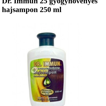
Dr. Immun 25 gyógynövényes
hajsampon 250 ml