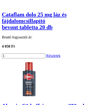
Cataflam dolo 25 mg láz és
fájdalomcsillapító
bevont tabletta 20 db
Bruttó fogyasztói ár:
4 050 Ft
Részletek