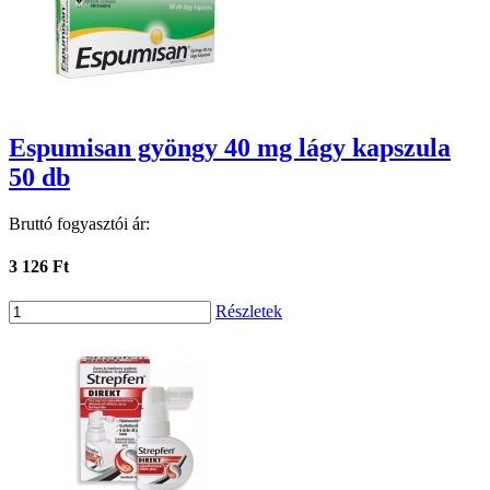
Espumisan gyöngy 40 mg lágy kapszula
50 db
Bruttó fogyasztói ár:
3 126 Ft
Részletek