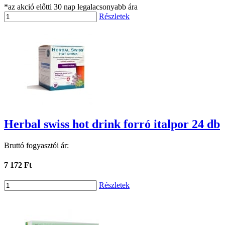
*az akció előtti 30 nap legalacsonyabb ára
Részletek
Herbal swiss hot drink forró italpor 24 db
Bruttó fogyasztói ár:
7 172 Ft
Részletek