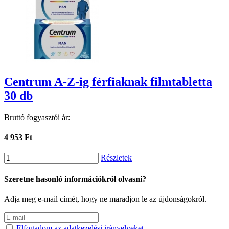
Centrum A-Z-ig férfiaknak filmtabletta
30 db
Bruttó fogyasztói ár:
4 953 Ft
Részletek
Szeretne hasonló információkról olvasni?
Adja meg e-mail címét, hogy ne maradjon le az újdonságokról.
Elfogadom az adatkezelési irányelveket