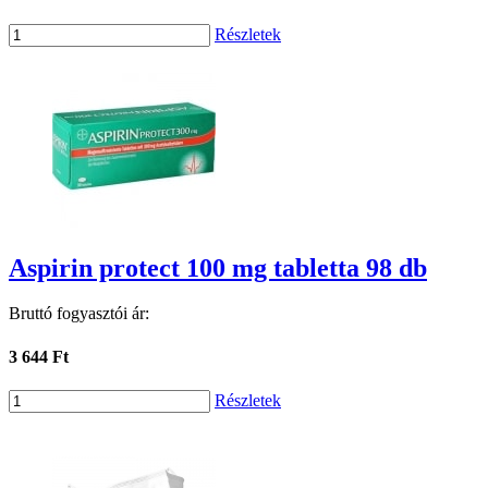
Részletek
Aspirin protect 100 mg tabletta 98 db
Bruttó fogyasztói ár:
3 644 Ft
Részletek