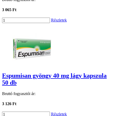
3 065 Ft
Részletek
Espumisan gyöngy 40 mg lágy kapszula
50 db
Bruttó fogyasztói ár:
3 126 Ft
Részletek