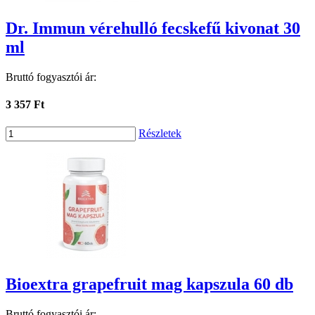
Dr. Immun vérehulló fecskefű kivonat 30
ml
Bruttó fogyasztói ár:
3 357 Ft
Részletek
Bioextra grapefruit mag kapszula 60 db
Bruttó fogyasztói ár: