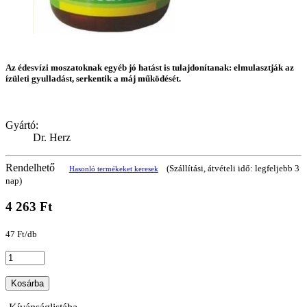
Az édesvízi moszatoknak egyéb jó hatást is tulajdonítanak: elmulasztják az
ízületi gyulladást, serkentik a máj működését.
Gyártó:
Dr. Herz
Rendelhető
(Szállítási, átvételi idő: legfeljebb 3
Hasonló termékeket keresek
nap)
4 263 Ft
47 Ft/db
Kosárba