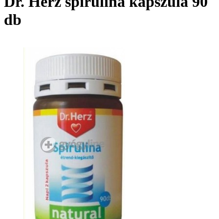
Dr. Herz spirulina kapszula 90
db