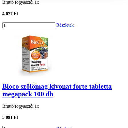
Bruttó fogyasztói ár:
4 677 Ft
Részletek
Bioco szőlőmag kivonat forte tabletta
megapack 100 db
Bruttó fogyasztói ár:
5 091 Ft