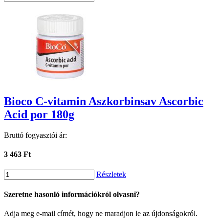
Bioco C-vitamin Aszkorbinsav Ascorbic
Acid por 180g
Bruttó fogyasztói ár:
3 463 Ft
Részletek
Szeretne hasonló információkról olvasni?
Adja meg e-mail címét, hogy ne maradjon le az újdonságokról.