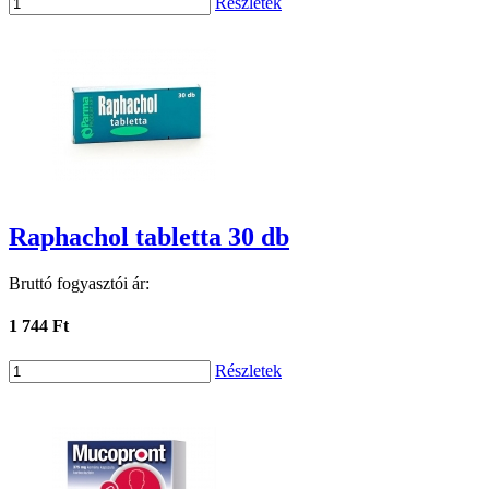
Részletek
Raphachol tabletta 30 db
Bruttó fogyasztói ár:
1 744 Ft
Részletek