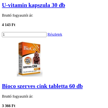
U-vitamin kapszula 30 db
Bruttó fogyasztói ár:
4 143 Ft
Részletek
Bioco szerves cink tabletta 60 db
Bruttó fogyasztói ár:
3 366 Ft