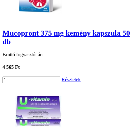
Mucopront 375 mg kemény kapszula 50
db
Bruttó fogyasztói ár:
4 565 Ft
Részletek