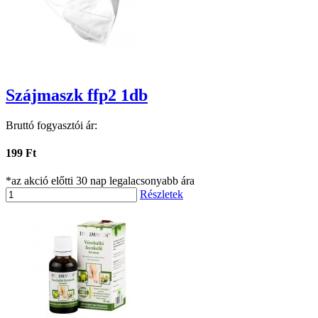
Szájmaszk ffp2 1db
Bruttó fogyasztói ár:
199 Ft
*az akció előtti 30 nap legalacsonyabb ára
Részletek