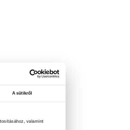
A sütikről
tosításához, valamint