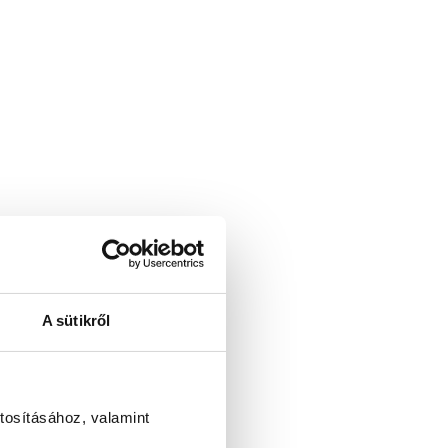
A sütikről
tosításához, valamint