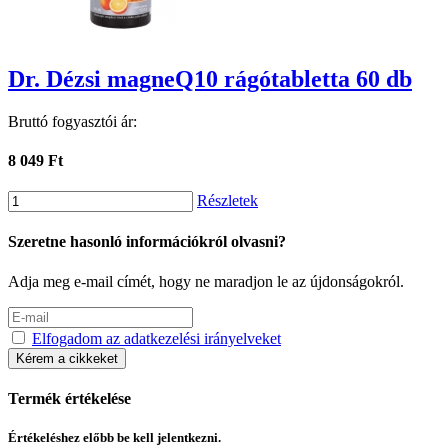
Dr. Dézsi magneQ10 rágótabletta 60 db
Bruttó fogyasztói ár:
8 049 Ft
Részletek
Szeretne hasonló információkról olvasni?
Adja meg e-mail címét, hogy ne maradjon le az újdonságokról.
Elfogadom az adatkezelési irányelveket
Kérem a cikkeket
Termék értékelése
Értékeléshez előbb be kell jelentkezni.