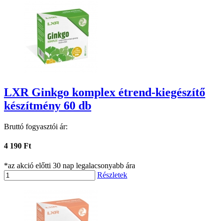
LXR Ginkgo komplex étrend-kiegészítő
készítmény 60 db
Bruttó fogyasztói ár:
4 190 Ft
*az akció előtti 30 nap legalacsonyabb ára
Részletek