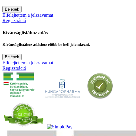
Belépek
Elfelejtettem a jelszavamat
Regisztráció
Kívánságlistához adás
Kívánságlistához adáshoz előbb be kell jelentkezni.
Belépek
Elfelejtettem a jelszavamat
Regisztráció