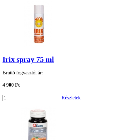
Irix spray 75 ml
Bruttó fogyasztói ár:
4 900 Ft
Részletek