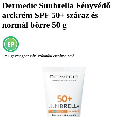
Dermedic Sunbrella Fényvédő
arckrém SPF 50+ száraz és
normál bőrre 50 g
Az Egészségpénztári számlára elszámolható