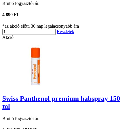
Bruttó fogyasztói ár:
4 890 Ft
*az akció előtti 30 nap legalacsonyabb ára
Részletek
Akció
Swiss Panthenol premium habspray 150
ml
Bruttó fogyasztói ár: