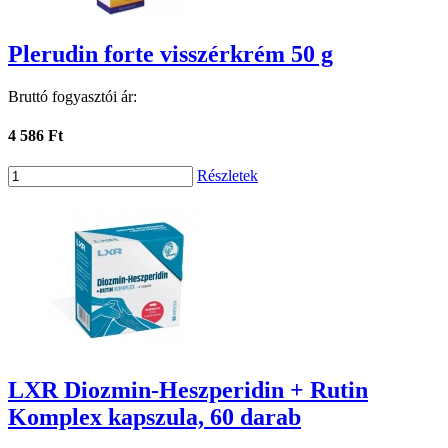
Plerudin forte visszérkrém 50 g
Bruttó fogyasztói ár:
4 586 Ft
Részletek
LXR Diozmin-Heszperidin + Rutin
Komplex kapszula, 60 darab