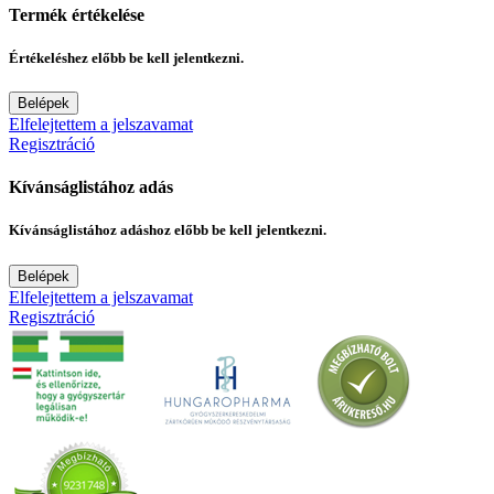
Termék értékelése
Értékeléshez előbb be kell jelentkezni.
Belépek
Elfelejtettem a jelszavamat
Regisztráció
Kívánságlistához adás
Kívánságlistához adáshoz előbb be kell jelentkezni.
Belépek
Elfelejtettem a jelszavamat
Regisztráció