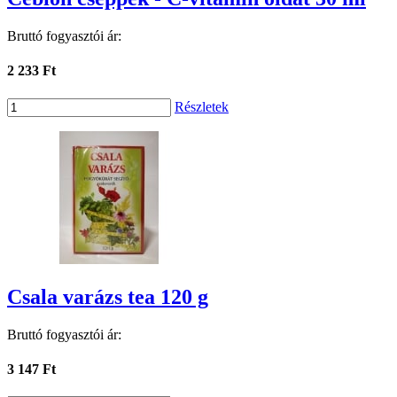
Bruttó fogyasztói ár:
2 233 Ft
Részletek
Csala varázs tea 120 g
Bruttó fogyasztói ár:
3 147 Ft