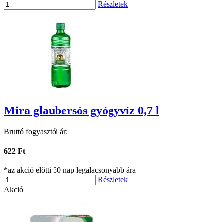
Részletek
Mira glaubersós gyógyvíz 0,7 l
Bruttó fogyasztói ár:
622 Ft
*az akció előtti 30 nap legalacsonyabb ára
Részletek
Akció