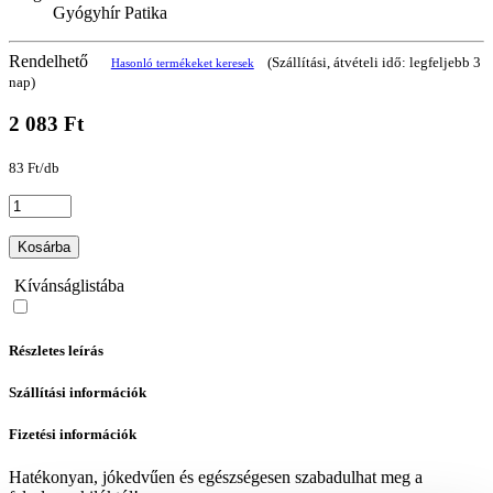
Gyógyhír Patika
Rendelhető
(Szállítási, átvételi idő: legfeljebb 3
Hasonló termékeket keresek
nap)
2 083 Ft
83 Ft/db
Kosárba
Kívánságlistába
Részletes leírás
Szállítási információk
Fizetési információk
Hatékonyan, jókedvűen és egészségesen szabadulhat meg a