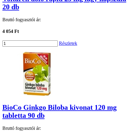
20 db
Bruttó fogyasztói ár:
4 054 Ft
Részletek
BioCo Ginkgo Biloba kivonat 120 mg
tabletta 90 db
Bruttó fogyasztói ár: