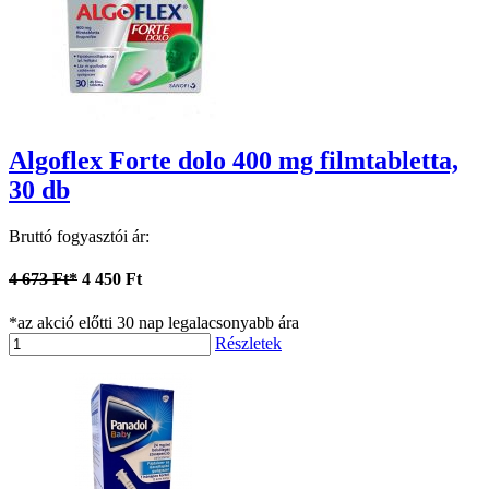
Algoflex Forte dolo 400 mg filmtabletta,
30 db
Bruttó fogyasztói ár:
4 673 Ft*
4 450 Ft
*az akció előtti 30 nap legalacsonyabb ára
Részletek