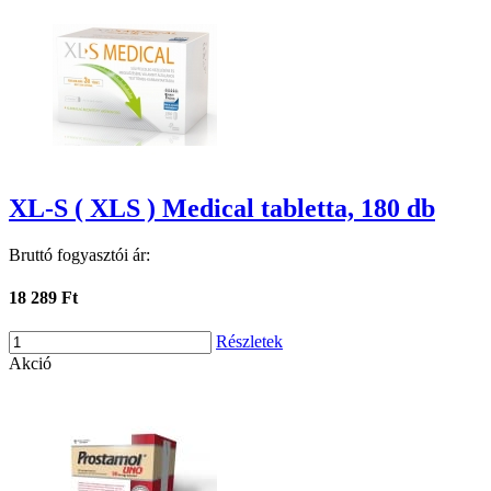
XL-S ( XLS ) Medical tabletta, 180 db
Bruttó fogyasztói ár:
18 289 Ft
Részletek
Akció