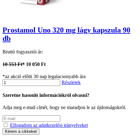
Prostamol Uno 320 mg lágy kapszula 90
db
Bruttó fogyasztói ár:
10 553 Ft*
10 050 Ft
*az akció előtti 30 nap legalacsonyabb ára
Részletek
Szeretne hasonló információkról olvasni?
Adja meg e-mail címét, hogy ne maradjon le az újdonságokról.
Elfogadom az adatkezelési irányelveket
Kérem a cikkeket