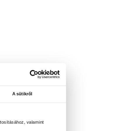
A sütikről
tosításához, valamint