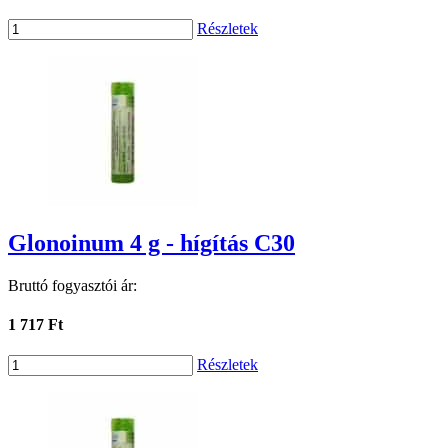
Részletek
Glonoinum 4 g - hígítás C30
Bruttó fogyasztói ár:
1 717 Ft
Részletek