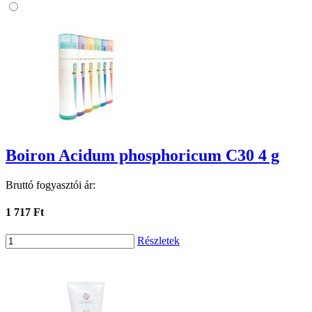
Boiron Acidum phosphoricum C30 4 g
Bruttó fogyasztói ár:
1 717 Ft
Részletek