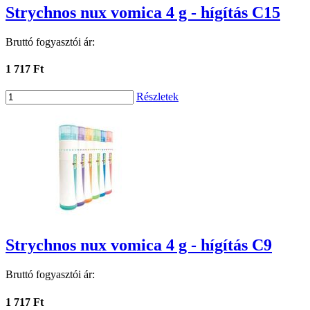
Strychnos nux vomica 4 g - hígítás C15
Bruttó fogyasztói ár:
1 717 Ft
Részletek
Strychnos nux vomica 4 g - hígítás C9
Bruttó fogyasztói ár:
1 717 Ft