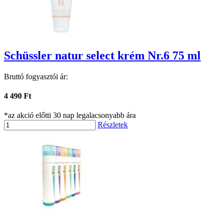
Schüssler natur select krém Nr.6 75 ml
Bruttó fogyasztói ár:
4 490 Ft
*az akció előtti 30 nap legalacsonyabb ára
Részletek