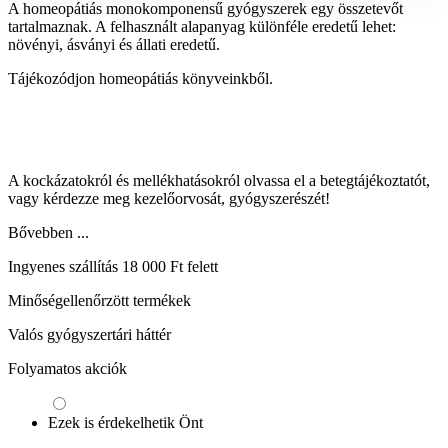
A homeopátiás monokomponensű gyógyszerek egy összetevőt
tartalmaznak. A felhasznált alapanyag különféle eredetű lehet:
növényi, ásványi és állati eredetű.
Tájékozódjon homeopátiás könyveinkből.
A kockázatokról és mellékhatásokról olvassa el a betegtájékoztatót,
vagy kérdezze meg kezelőorvosát, gyógyszerészét!
Bővebben ...
Ingyenes szállítás 18 000 Ft felett
Minőségellenőrzött termékek
Valós gyógyszertári háttér
Folyamatos akciók
Ezek is érdekelhetik Önt