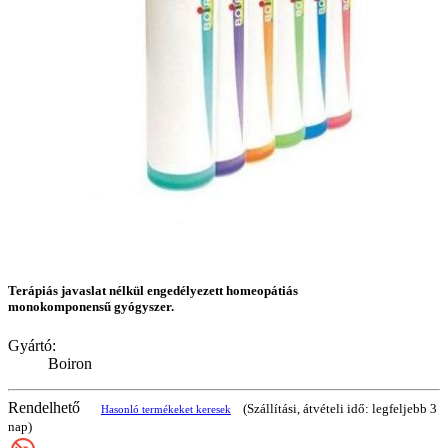
Terápiás javaslat nélkül engedélyezett homeopátiás
monokomponensű gyógyszer.
Gyártó:
Boiron
Rendelhető
(Szállítási, átvételi idő: legfeljebb 3
Hasonló termékeket keresek
nap)