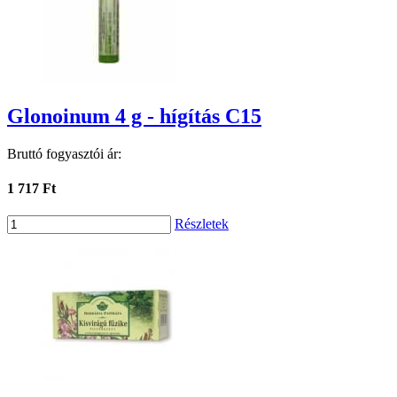
Glonoinum 4 g - hígítás C15
Bruttó fogyasztói ár:
1 717 Ft
Részletek