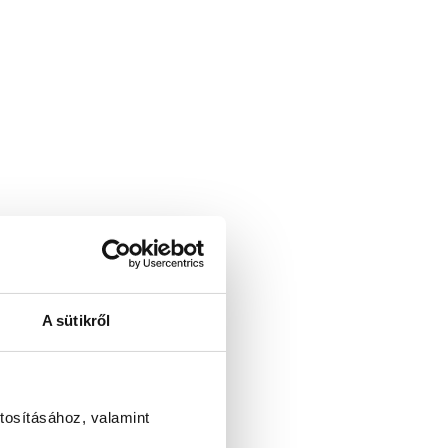
A sütikről
tosításához, valamint