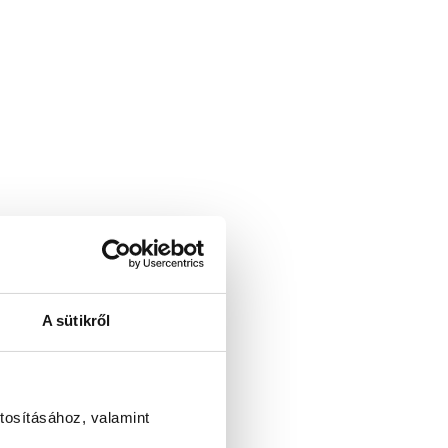
A sütikről
tosításához, valamint