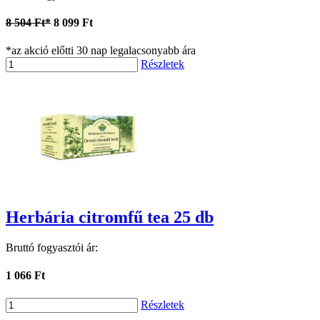
8 504 Ft*
8 099 Ft
*az akció előtti 30 nap legalacsonyabb ára
Részletek
Herbária citromfű tea 25 db
Bruttó fogyasztói ár:
1 066 Ft
Részletek