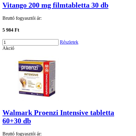
Vitango 200 mg filmtabletta 30 db
Bruttó fogyasztói ár:
5 984 Ft
Részletek
Akció
Walmark Proenzi Intensive tabletta
60+30 db
Bruttó fogyasztói ár: