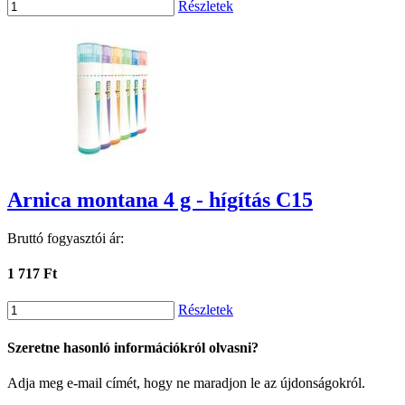
Részletek
Arnica montana 4 g - hígítás C15
Bruttó fogyasztói ár:
1 717 Ft
Részletek
Szeretne hasonló információkról olvasni?
Adja meg e-mail címét, hogy ne maradjon le az újdonságokról.