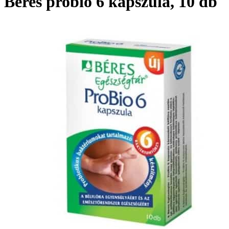
Béres probio 6 kapszula, 10 db