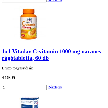
1x1 Vitaday C-vitamin 1000 mg narancs
rágótabletta, 60 db
Bruttó fogyasztói ár:
4 163 Ft
Részletek