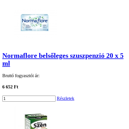
Normaflore belsőleges szuszpenzió 20 x 5
ml
Bruttó fogyasztói ár:
6 652 Ft
Részletek