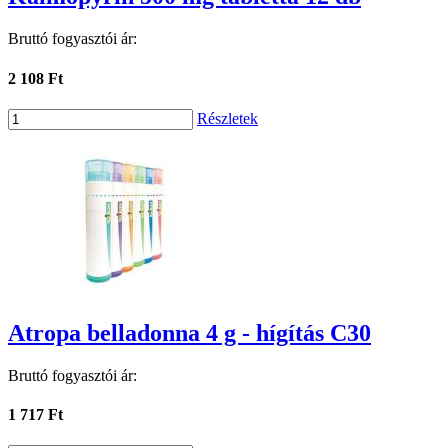
Bruttó fogyasztói ár:
2 108 Ft
Részletek
Atropa belladonna 4 g - hígítás C30
Bruttó fogyasztói ár:
1 717 Ft