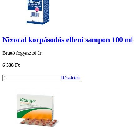
Nizoral korpásodás elleni sampon 100 ml
Bruttó fogyasztói ár:
6 538 Ft
Részletek