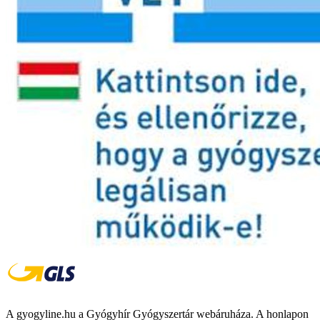
A gyogyline.hu a Gyógyhír Gyógyszertár webáruháza. A honlapon