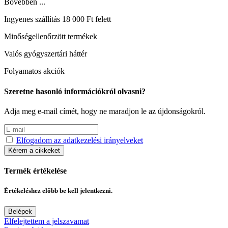
Bővebben ...
Ingyenes szállítás 18 000 Ft felett
Minőségellenőrzött termékek
Valós gyógyszertári háttér
Folyamatos akciók
Szeretne hasonló információkról olvasni?
Adja meg e-mail címét, hogy ne maradjon le az újdonságokról.
Elfogadom az adatkezelési irányelveket
Kérem a cikkeket
Termék értékelése
Értékeléshez előbb be kell jelentkezni.
Belépek
Elfelejtettem a jelszavamat