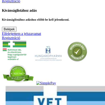
Regisztráció
Kívánságlistához adás
Kívánságlistához adáshoz előbb be kell jelentkezni.
Belépek
Elfelejtettem a jelszavamat
Regisztráció