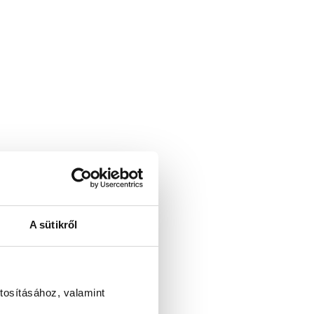
A sütikről
tosításához, valamint