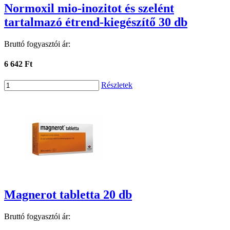
Normoxil mio-inozitot és szelént
tartalmazó étrend-kiegészítő 30 db
Bruttó fogyasztói ár:
6 642 Ft
Részletek
Magnerot tabletta 20 db
Bruttó fogyasztói ár: