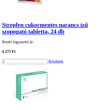
Strepfen cukormentes narancs ízű
szopogató tabletta, 24 db
Bruttó fogyasztói ár:
4 275 Ft
Részletek