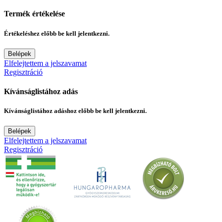
Termék értékelése
Értékeléshez előbb be kell jelentkezni.
Belépek
Elfelejtettem a jelszavamat
Regisztráció
Kívánságlistához adás
Kívánságlistához adáshoz előbb be kell jelentkezni.
Belépek
Elfelejtettem a jelszavamat
Regisztráció