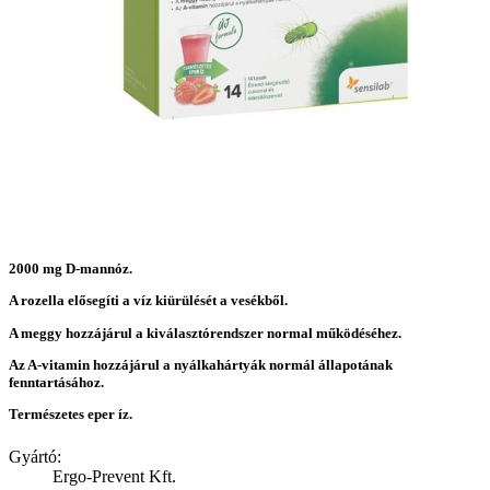
2000 mg D-mannóz.
A rozella elősegíti a víz kiürülését a vesékből.
A meggy hozzájárul a kiválasztórendszer normal működéséhez.
Az A-vitamin hozzájárul a nyálkahártyák normál állapotának
fenntartásához.
Természetes eper íz.
Gyártó:
Ergo-Prevent Kft.