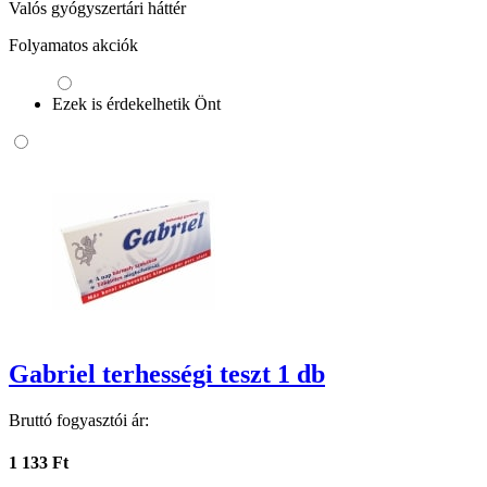
Valós gyógyszertári háttér
Folyamatos akciók
Ezek is érdekelhetik Önt
Gabriel terhességi teszt 1 db
Bruttó fogyasztói ár:
1 133 Ft