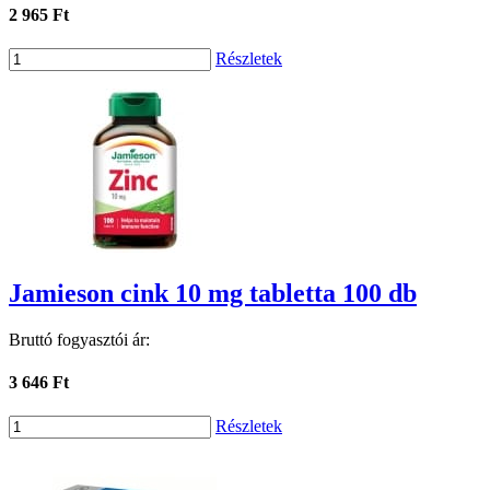
2 965 Ft
Részletek
Jamieson cink 10 mg tabletta 100 db
Bruttó fogyasztói ár:
3 646 Ft
Részletek