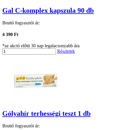
Gal C-komplex kapszula 90 db
Bruttó fogyasztói ár:
4 390 Ft
*az akció előtti 30 nap legalacsonyabb ára
Részletek
Gólyahír terhességi teszt 1 db
Bruttó fogyasztói ár: