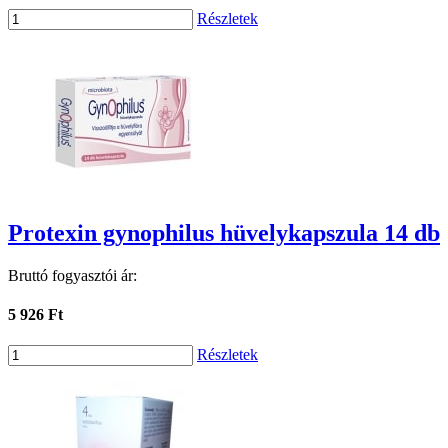
Részletek
Protexin gynophilus hüvelykapszula 14 db
Bruttó fogyasztói ár:
5 926 Ft
Részletek