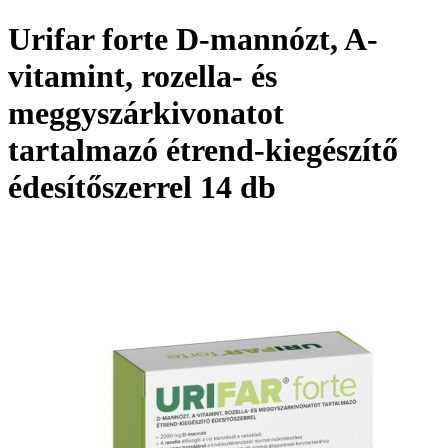
Urifar forte D-mannózt, A-
vitamint, rozella- és
meggyszárkivonatot
tartalmazó étrend-kiegészítő
édesítőszerrel 14 db