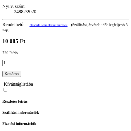
Nyilv. szám:
24882/2020
Rendelhető
(Szállítási, átvételi idő: legfeljebb 3
Hasonló termékeket keresek
nap)
10 085 Ft
720 Ft/db
Kosárba
Kívánságlistába
Részletes leírás
Szállítási információk
Fizetési információk