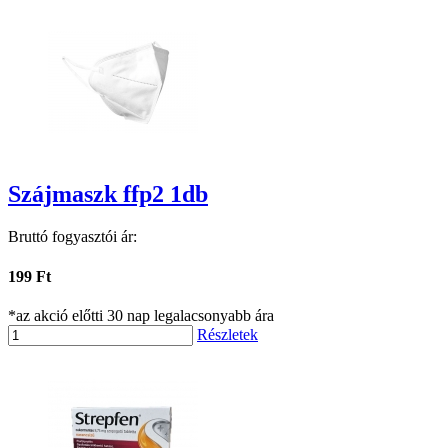
Szájmaszk ffp2 1db
Bruttó fogyasztói ár:
199 Ft
*az akció előtti 30 nap legalacsonyabb ára
Részletek