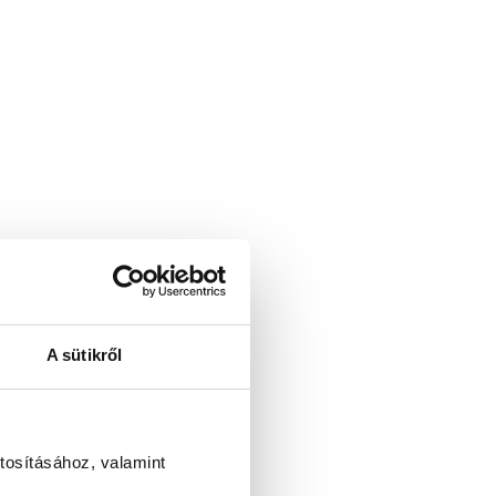
A sütikről
tosításához, valamint