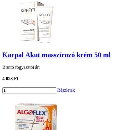
Karpal Akut masszírozó krém 50 ml
Bruttó fogyasztói ár:
4 053 Ft
Részletek