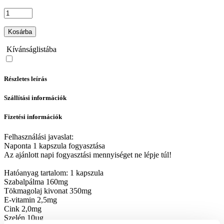
Kosárba
Kívánságlistába
Részletes leírás
Szállítási információk
Fizetési információk
Felhasználási javaslat:
Naponta 1 kapszula fogyasztása
Az ajánlott napi fogyasztási mennyiséget ne lépje túl!
Hatóanyag tartalom: 1 kapszula
Szabalpálma 160mg
Tökmagolaj kivonat 350mg
E-vitamin 2,5mg
Cink 2,0mg
Szelén 10µg