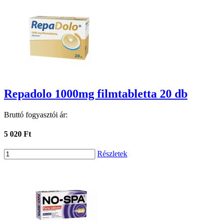
Repadolo 1000mg filmtabletta 20 db
Bruttó fogyasztói ár:
5 020 Ft
Részletek