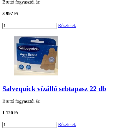
Bruttó fogyasztói ár:
3 997 Ft
Részletek
Salvequick vízálló sebtapasz 22 db
Bruttó fogyasztói ár:
1 120 Ft
Részletek