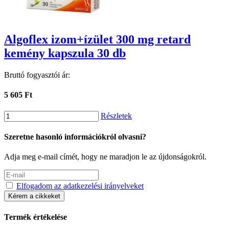
Algoflex izom+ízület 300 mg retard
kemény kapszula 30 db
Bruttó fogyasztói ár:
5 605 Ft
Részletek
Szeretne hasonló információkról olvasni?
Adja meg e-mail címét, hogy ne maradjon le az újdonságokról.
Elfogadom az adatkezelési irányelveket
Kérem a cikkeket
Termék értékelése