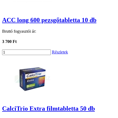
ACC long 600 pezsgőtabletta 10 db
Bruttó fogyasztói ár:
3 700 Ft
Részletek
CalciTrio Extra filmtabletta 50 db