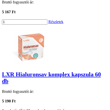
Bruttó fogyasztói ár:
5 167 Ft
Részletek
LXR Hialuronsav komplex kapszula 60
db
Bruttó fogyasztói ár:
5 190 Ft