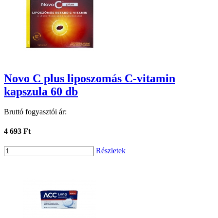
Novo C plus liposzomás C-vitamin
kapszula 60 db
Bruttó fogyasztói ár:
4 693 Ft
Részletek