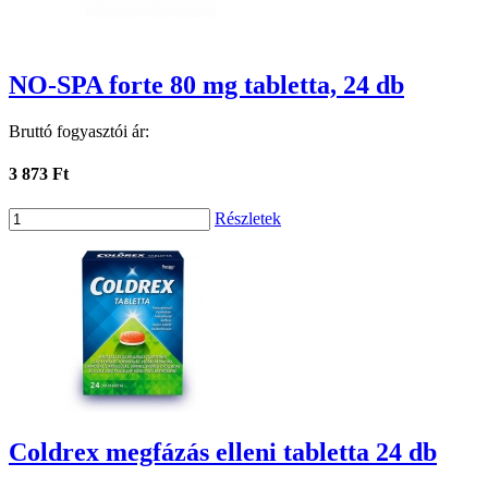
NO-SPA forte 80 mg tabletta, 24 db
Bruttó fogyasztói ár:
3 873 Ft
Részletek
Coldrex megfázás elleni tabletta 24 db