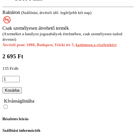
Raktáron
(Szállítási, átvételi idő: legfeljebb két nap)
Csak személyesen átvehető termék
(A terméket a hatályos jogszabályok értelmében, csak személyesen tudod
átvenni)
Átvételi pont: 1086, Budapest, Teleki tér 5,
kattintson a részletekért
2 695 Ft
135 Ft/db
Kosárba
Kívánságlistába
Részletes leírás
Szállítási információk