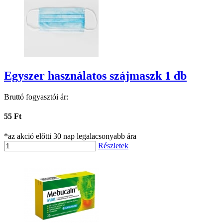
Egyszer használatos szájmaszk 1 db
Bruttó fogyasztói ár:
55 Ft
*az akció előtti 30 nap legalacsonyabb ára
Részletek