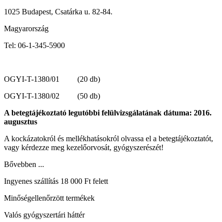
1025 Budapest, Csatárka u. 82-84.
Magyarország
Tel: 06-1-345-5900
OGYI-T-1380/01 (20 db)
OGYI-T-1380/02 (50 db)
A betegtájékoztató legutóbbi felülvizsgálatának dátuma: 2016.
augusztus
A kockázatokról és mellékhatásokról olvassa el a betegtájékoztatót,
vagy kérdezze meg kezelőorvosát, gyógyszerészét!
Bővebben ...
Ingyenes szállítás 18 000 Ft felett
Minőségellenőrzött termékek
Valós gyógyszertári háttér