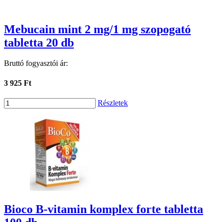
Mebucain mint 2 mg/1 mg szopogató
tabletta 20 db
Bruttó fogyasztói ár:
3 925 Ft
Részletek
Bioco B-vitamin komplex forte tabletta