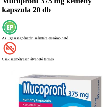
Mucopront 375 mg kemény
kapszula 20 db
Az Egészségpénztári számlára elszámolható
Csak személyesen átvehető termék