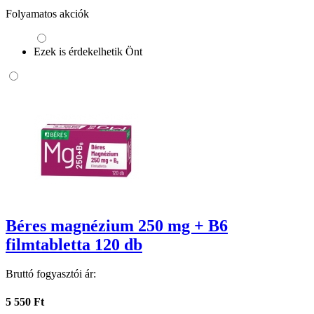
Folyamatos akciók
Ezek is érdekelhetik Önt
Béres magnézium 250 mg + B6
filmtabletta 120 db
Bruttó fogyasztói ár:
5 550 Ft