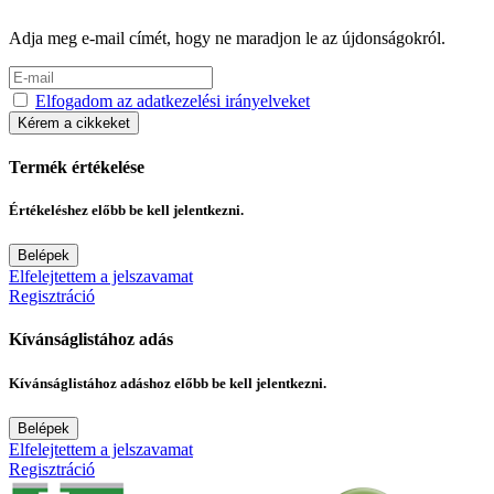
Adja meg e-mail címét, hogy ne maradjon le az újdonságokról.
Elfogadom az adatkezelési irányelveket
Kérem a cikkeket
Termék értékelése
Értékeléshez előbb be kell jelentkezni.
Belépek
Elfelejtettem a jelszavamat
Regisztráció
Kívánságlistához adás
Kívánságlistához adáshoz előbb be kell jelentkezni.
Belépek
Elfelejtettem a jelszavamat
Regisztráció