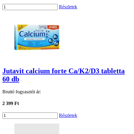
Részletek
Jutavit calcium forte Ca/K2/D3 tabletta
60 db
Bruttó fogyasztói ár:
2 399 Ft
Részletek