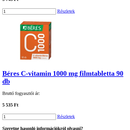
Részletek
Béres C-vitamin 1000 mg filmtabletta 90
db
Bruttó fogyasztói ár:
5 535 Ft
Részletek
Szeretne hasonló információkról olvasni?