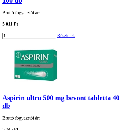
100 db
Bruttó fogyasztói ár:
5 011 Ft
Részletek
Aspirin ultra 500 mg bevont tabletta 40
db
Bruttó fogyasztói ár:
5 745 Ft