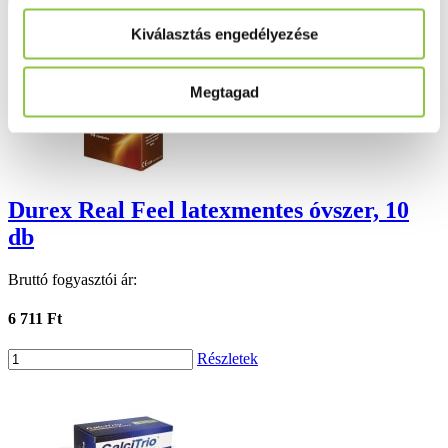
Kiválasztás engedélyezése
Megtagad
Durex Real Feel latexmentes óvszer, 10
db
Bruttó fogyasztói ár:
6 711 Ft
Részletek