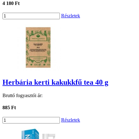
4 180 Ft
Részletek
Herbária kerti kakukkfű tea 40 g
Bruttó fogyasztói ár:
885 Ft
Részletek