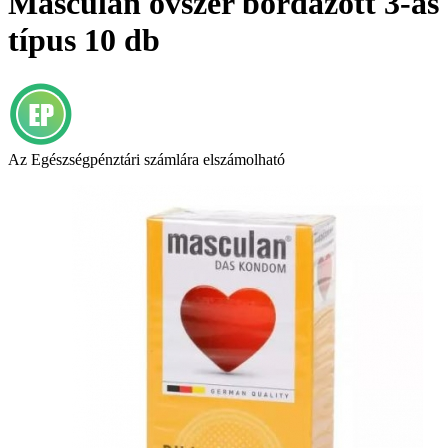
Masculan óvszer bordázott 3-as
típus 10 db
Az Egészségpénztári számlára elszámolható