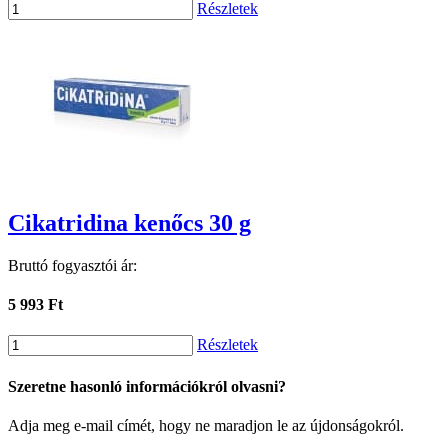
Részletek
Cikatridina kenőcs 30 g
Bruttó fogyasztói ár:
5 993 Ft
Részletek
Szeretne hasonló információkról olvasni?
Adja meg e-mail címét, hogy ne maradjon le az újdonságokról.