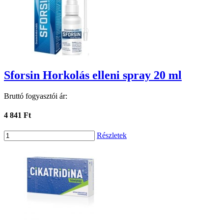
Sforsin Horkolás elleni spray 20 ml
Bruttó fogyasztói ár:
4 841 Ft
Részletek