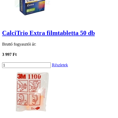
CalciTrio Extra filmtabletta 50 db
Bruttó fogyasztói ár:
3 997 Ft
Részletek