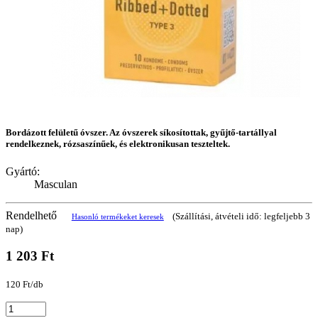
Bordázott felületű óvszer. Az óvszerek síkosítottak, gyűjtő-tartállyal
rendelkeznek, rózsaszínűek, és elektronikusan teszteltek.
Gyártó:
Masculan
Rendelhető
(Szállítási, átvételi idő: legfeljebb 3
Hasonló termékeket keresek
nap)
1 203 Ft
120 Ft/db