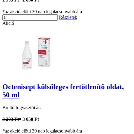
*az akció előtti 30 nap legalacsonyabb ára
Részletek
Akció
Octenisept külsőleges fertőtlenítő oldat,
50 ml
Bruttó fogyasztói ár:
3 203 Ft*
3 050 Ft
*az akció előtti 30 nap legalacsonyabb ára