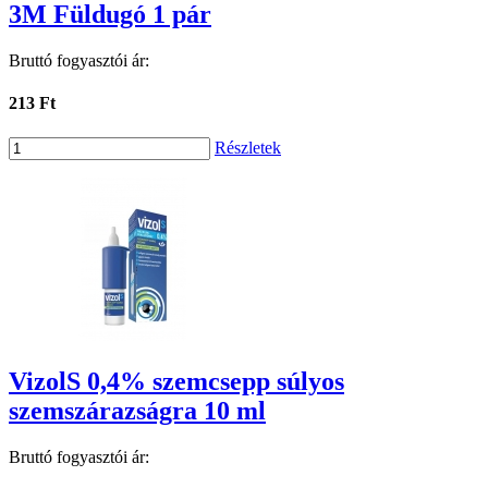
3M Füldugó 1 pár
Bruttó fogyasztói ár:
213 Ft
Részletek
VizolS 0,4% szemcsepp súlyos
szemszárazságra 10 ml
Bruttó fogyasztói ár: