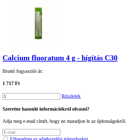
Calcium fluoratum 4 g - hígítás C30
Bruttó fogyasztói ár:
1 717 Ft
Részletek
Szeretne hasonló információkról olvasni?
Adja meg e-mail címét, hogy ne maradjon le az újdonságokról.
Elfogadom az adatkezelési irányelveket