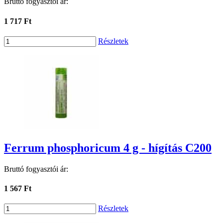
Bruttó fogyasztói ár:
1 717 Ft
Részletek
Ferrum phosphoricum 4 g - hígítás C200
Bruttó fogyasztói ár:
1 567 Ft
Részletek