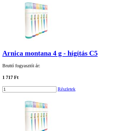
Arnica montana 4 g - hígítás C5
Bruttó fogyasztói ár:
1 717 Ft
Részletek