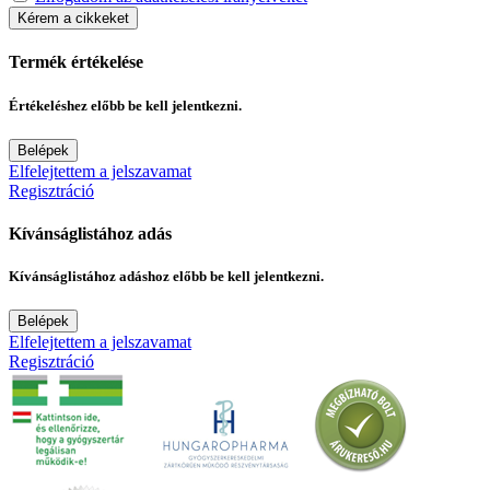
Kérem a cikkeket
Termék értékelése
Értékeléshez előbb be kell jelentkezni.
Belépek
Elfelejtettem a jelszavamat
Regisztráció
Kívánságlistához adás
Kívánságlistához adáshoz előbb be kell jelentkezni.
Belépek
Elfelejtettem a jelszavamat
Regisztráció