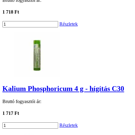
Bruttó fogyasztói ár:
1 718 Ft
Részletek
Kalium Phosphoricum 4 g - hígítás C30
Bruttó fogyasztói ár:
1 717 Ft
Részletek