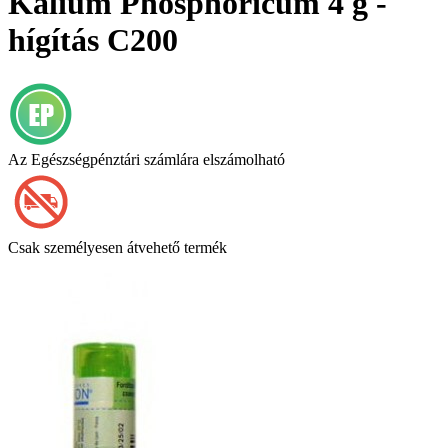
Kalium Phosphoricum 4 g -
hígítás C200
Az Egészségpénztári számlára elszámolható
Csak személyesen átvehető termék