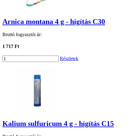
Arnica montana 4 g - hígítás C30
Bruttó fogyasztói ár:
1 717 Ft
Részletek
Kalium sulfuricum 4 g - hígítás C15