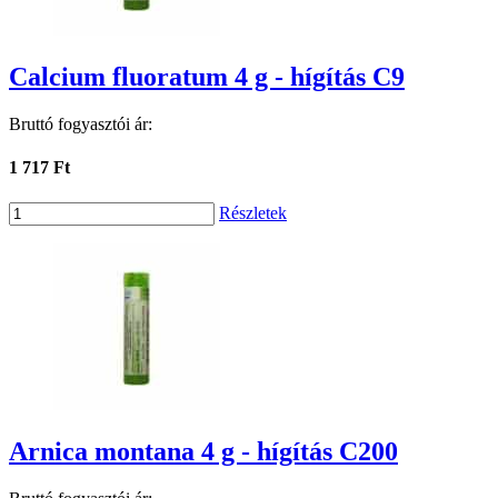
Calcium fluoratum 4 g - hígítás C9
Bruttó fogyasztói ár:
1 717 Ft
Részletek
Arnica montana 4 g - hígítás C200