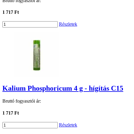
Bruttó fogyasztói ár:
1 717 Ft
Részletek
Kalium Phosphoricum 4 g - hígítás C15
Bruttó fogyasztói ár:
1 717 Ft
Részletek