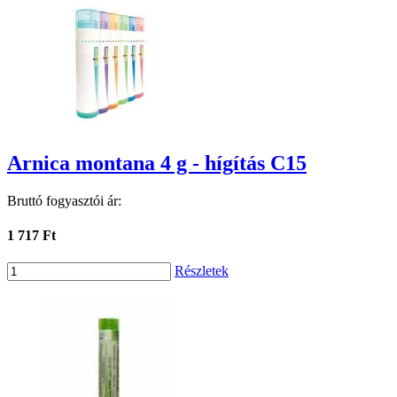
Arnica montana 4 g - hígítás C15
Bruttó fogyasztói ár:
1 717 Ft
Részletek