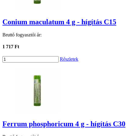
Conium maculatum 4 g - hígítás C15
Bruttó fogyasztói ár:
1 717 Ft
Részletek
Ferrum phosphoricum 4 g - hígítás C30