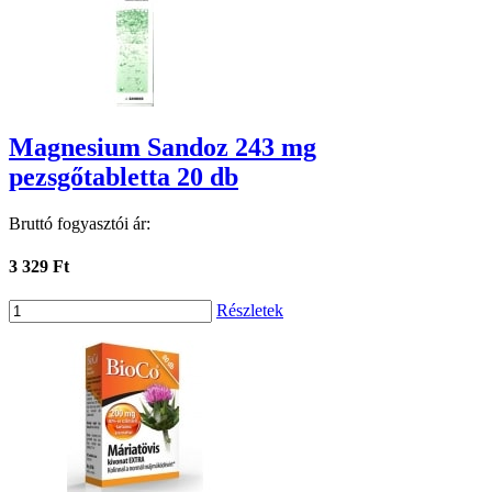
Magnesium Sandoz 243 mg
pezsgőtabletta 20 db
Bruttó fogyasztói ár:
3 329 Ft
Részletek