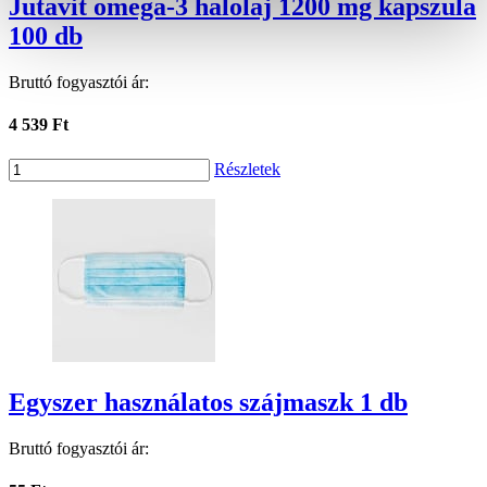
Jutavit omega-3 halolaj 1200 mg kapszula
100 db
Bruttó fogyasztói ár:
4 539 Ft
Részletek
Egyszer használatos szájmaszk 1 db
Bruttó fogyasztói ár: