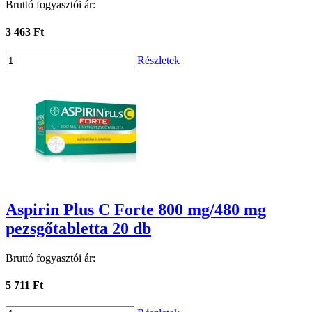
Bruttó fogyasztói ár:
3 463 Ft
Részletek
Aspirin Plus C Forte 800 mg/480 mg
pezsgőtabletta 20 db
Bruttó fogyasztói ár:
5 711 Ft