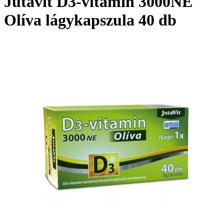
Jutavit D3-vitamin 3000NE
Olíva lágykapszula 40 db