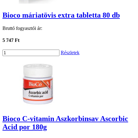
Bioco máriatövis extra tabletta 80 db
Bruttó fogyasztói ár:
5 747 Ft
Részletek
Bioco C-vitamin Aszkorbinsav Ascorbic
Acid por 180g