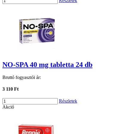
Részletek
NO-SPA 40 mg tabletta 24 db
Bruttó fogyasztói ár:
3 110 Ft
Részletek
Akció