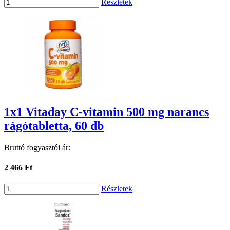
Részletek
1x1 Vitaday C-vitamin 500 mg narancs
rágótabletta, 60 db
Bruttó fogyasztói ár:
2 466 Ft
Részletek