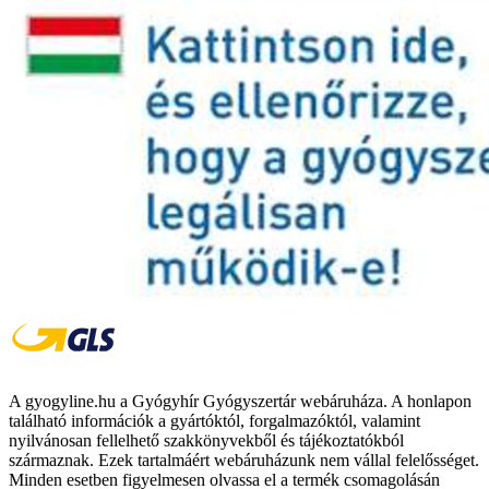
A gyogyline.hu a Gyógyhír Gyógyszertár webáruháza. A honlapon
található információk a gyártóktól, forgalmazóktól, valamint
nyilvánosan fellelhető szakkönyvekből és tájékoztatókból
származnak. Ezek tartalmáért webáruházunk nem vállal felelősséget.
Minden esetben figyelmesen olvassa el a termék csomagolásán