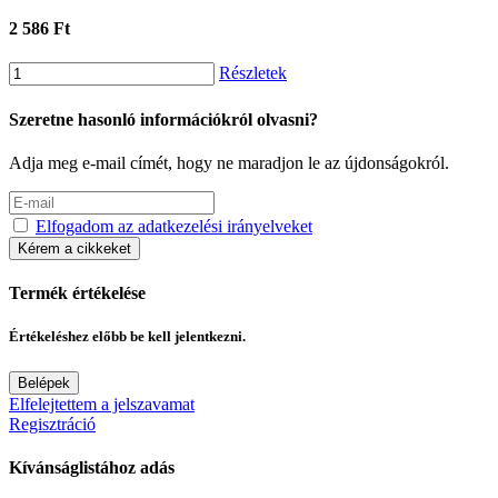
2 586 Ft
Részletek
Szeretne hasonló információkról olvasni?
Adja meg e-mail címét, hogy ne maradjon le az újdonságokról.
Elfogadom az adatkezelési irányelveket
Kérem a cikkeket
Termék értékelése
Értékeléshez előbb be kell jelentkezni.
Belépek
Elfelejtettem a jelszavamat
Regisztráció
Kívánságlistához adás