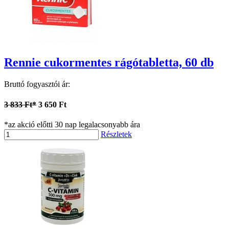
Rennie cukormentes rágótabletta, 60 db
Bruttó fogyasztói ár:
3 833 Ft*
3 650 Ft
*az akció előtti 30 nap legalacsonyabb ára
Részletek