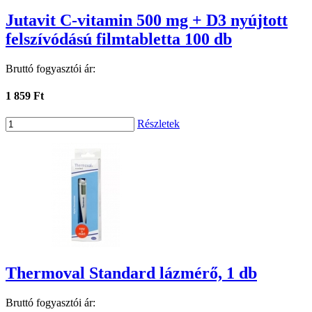
Jutavit C-vitamin 500 mg + D3 nyújtott
felszívódású filmtabletta 100 db
Bruttó fogyasztói ár:
1 859 Ft
Részletek
Thermoval Standard lázmérő, 1 db
Bruttó fogyasztói ár: