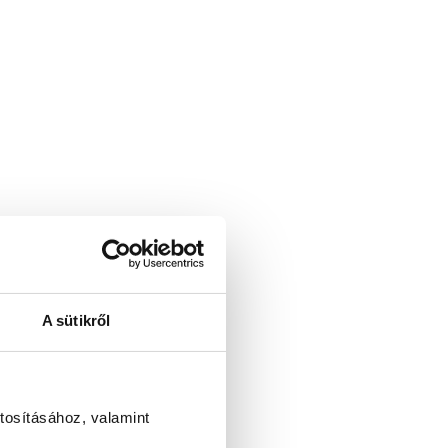
A sütikről
tosításához, valamint