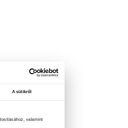
A sütikről
tosításához, valamint