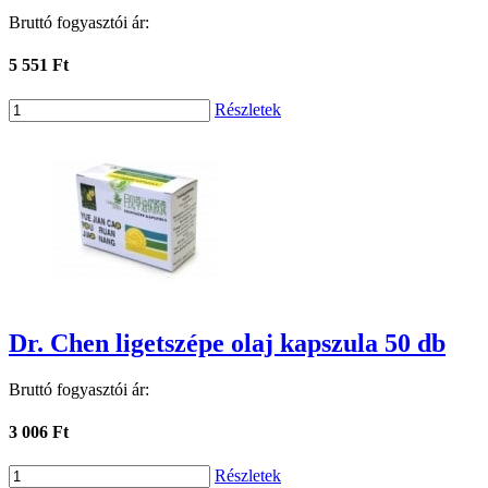
Bruttó fogyasztói ár:
5 551 Ft
Részletek
Dr. Chen ligetszépe olaj kapszula 50 db
Bruttó fogyasztói ár:
3 006 Ft
Részletek