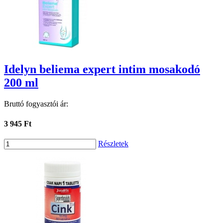
Idelyn beliema expert intim mosakodó
200 ml
Bruttó fogyasztói ár:
3 945 Ft
Részletek