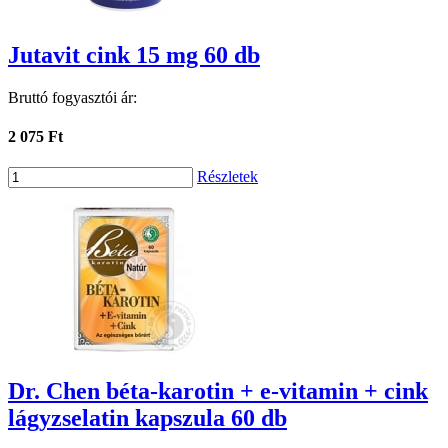
Jutavit cink 15 mg 60 db
Bruttó fogyasztói ár:
2 075 Ft
Részletek
Dr. Chen béta-karotin + e-vitamin + cink
lágyzselatin kapszula 60 db