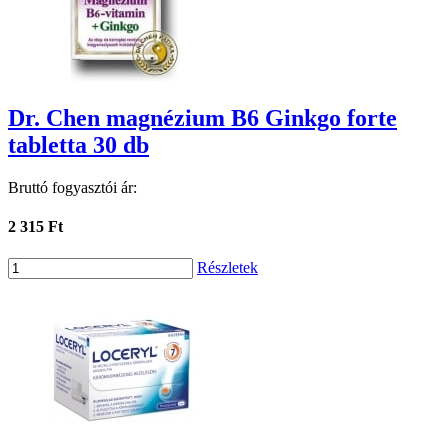
Dr. Chen magnézium B6 Ginkgo forte
tabletta 30 db
Bruttó fogyasztói ár:
2 315 Ft
Részletek