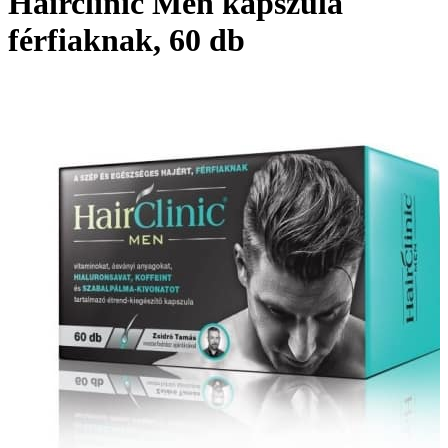
Hairclinic Men kapszula
férfiaknak, 60 db