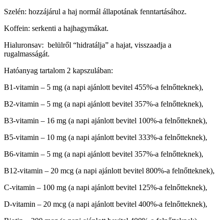
Szelén: hozzájárul a haj normál állapotának fenntartásához.
Koffein: serkenti a hajhagymákat.
Hialuronsav: belülről “hidratálja” a hajat, visszaadja a
rugalmasságát.
Hatóanyag tartalom 2 kapszulában:
B1-vitamin – 5 mg (a napi ajánlott bevitel 455%-a felnőtteknek),
B2-vitamin – 5 mg (a napi ajánlott bevitel 357%-a felnőtteknek),
B3-vitamin – 16 mg (a napi ajánlott bevitel 100%-a felnőtteknek),
B5-vitamin – 10 mg (a napi ajánlott bevitel 333%-a felnőtteknek),
B6-vitamin – 5 mg (a napi ajánlott bevitel 357%-a felnőtteknek),
B12-vitamin – 20 mcg (a napi ajánlott bevitel 800%-a felnőtteknek),
C-vitamin – 100 mg (a napi ajánlott bevitel 125%-a felnőtteknek),
D-vitamin – 20 mcg (a napi ajánlott bevitel 400%-a felnőtteknek),