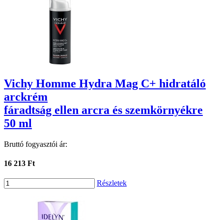
Vichy Homme Hydra Mag C+ hidratáló
arckrém
fáradtság ellen arcra és szemkörnyékre
50 ml
Bruttó fogyasztói ár:
16 213 Ft
Részletek