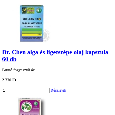
Dr. Chen alga és ligetszépe olaj kapszula
60 db
Bruttó fogyasztói ár:
2 770 Ft
Részletek