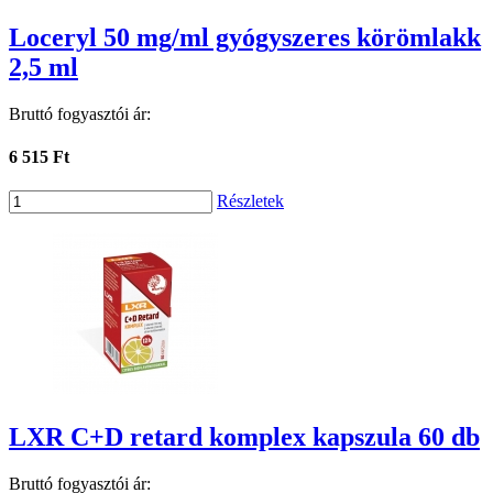
Loceryl 50 mg/ml gyógyszeres körömlakk
2,5 ml
Bruttó fogyasztói ár:
6 515 Ft
Részletek
LXR C+D retard komplex kapszula 60 db
Bruttó fogyasztói ár: