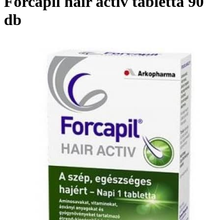
Forcapil hair activ tabletta 90
db