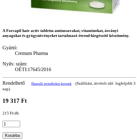
A Forcapil hair activ tabletta aminosavakat, vitaminokat, ásványi
anyagokat és gyógynövényeket tartalmazó étrend-kiegészítő készítmény.
Gyártó:
Cremum Pharma
Nyilv. szám:
OÉTI:17645/2016
Rendelhető
(Szállítási, átvételi idő: legfeljebb 3
Hasonló termékeket keresek
nap)
19 317 Ft
215 Ft/db
Kosárba