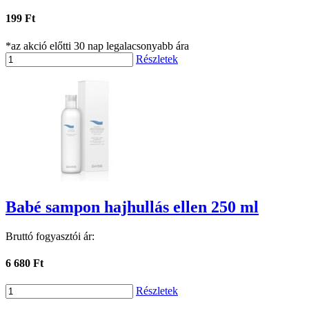
199 Ft
*az akció előtti 30 nap legalacsonyabb ára
Részletek
Babé sampon hajhullás ellen 250 ml
Bruttó fogyasztói ár:
6 680 Ft
Részletek