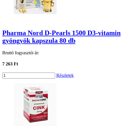
Pharma Nord D-Pearls 1500 D3-vitamin
gyöngyök kapszula 80 db
Bruttó fogyasztói ár:
7 263 Ft
Részletek