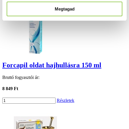
Megtagad
Forcapil oldat hajhullásra 150 ml
Bruttó fogyasztói ár:
8 849 Ft
Részletek