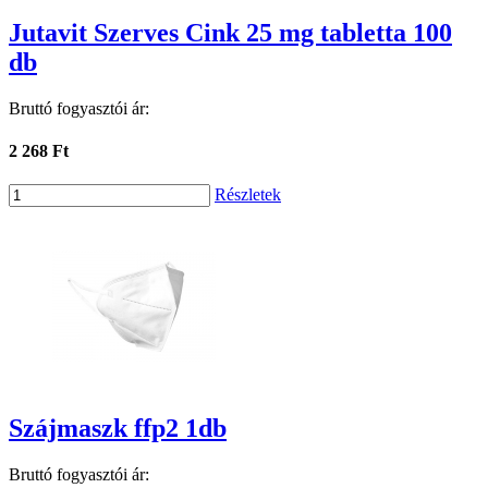
Jutavit Szerves Cink 25 mg tabletta 100
db
Bruttó fogyasztói ár:
2 268 Ft
Részletek
Szájmaszk ffp2 1db
Bruttó fogyasztói ár: