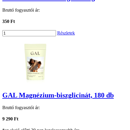
Bruttó fogyasztói ár:
350 Ft
Részletek
GAL Magnézium-biszglicinát, 180 db
Bruttó fogyasztói ár:
9 290 Ft