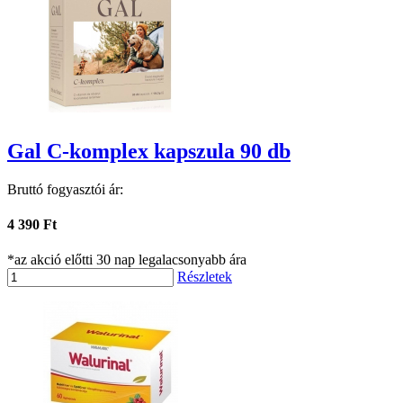
Gal C-komplex kapszula 90 db
Bruttó fogyasztói ár:
4 390 Ft
*az akció előtti 30 nap legalacsonyabb ára
Részletek