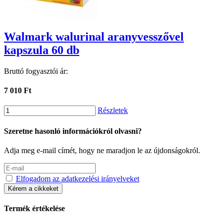
Walmark walurinal aranyvesszővel
kapszula 60 db
Bruttó fogyasztói ár:
7 010 Ft
Részletek
Szeretne hasonló információkról olvasni?
Adja meg e-mail címét, hogy ne maradjon le az újdonságokról.
Elfogadom az adatkezelési irányelveket
Kérem a cikkeket
Termék értékelése