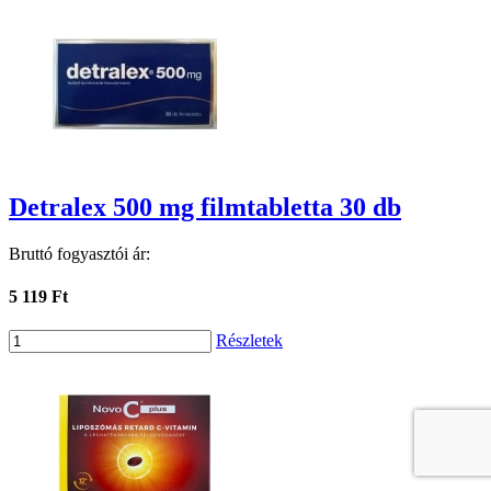
Detralex 500 mg filmtabletta 30 db
Bruttó fogyasztói ár:
5 119 Ft
Részletek