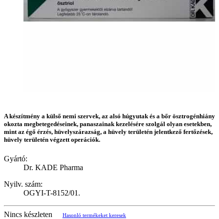
A készítmény a külső nemi szervek, az alsó húgyutak és a bőr ösztrogénhiány
okozta megbetegedéseinek, panaszainak kezelésére szolgál olyan esetekben,
mint az égő érzés, hüvelyszárazság, a hüvely területén jelentkező fertőzések,
hüvely területén végzett operációk.
Gyártó:
Dr. KADE Pharma
Nyilv. szám:
OGYI-T-8152/01.
Nincs készleten
Hasonló termékeket keresek