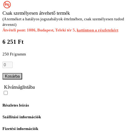
Csak személyesen átvehető termék
(A terméket a hatályos jogszabályok értelmében, csak személyesen tudod
átvenni)
Átvételi pont: 1086, Budapest, Teleki tér 5,
kattintson a részletekért
6 251 Ft
250 Ft/gramm
Kosárba
Kívánságlistába
Részletes leírás
Szállítási információk
Fizetési információk