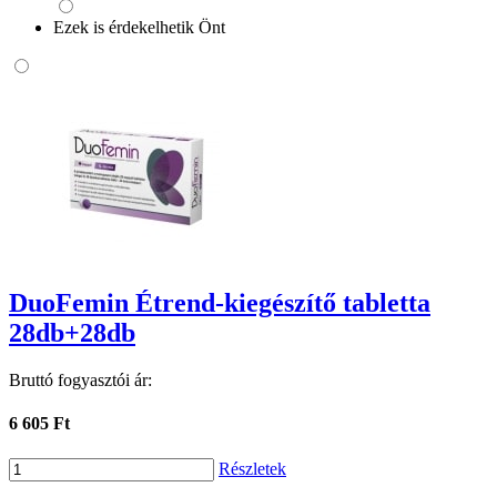
Ezek is érdekelhetik Önt
DuoFemin Étrend-kiegészítő tabletta
28db+28db
Bruttó fogyasztói ár:
6 605 Ft
Részletek