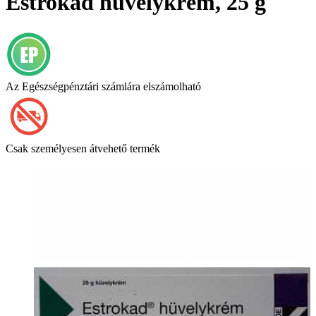
Estrokad hüvelykrém, 25 g
Az Egészségpénztári számlára elszámolható
Csak személyesen átvehető termék