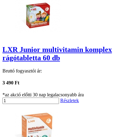
LXR Junior multivitamin komplex
rágótabletta 60 db
Bruttó fogyasztói ár:
3 490 Ft
*az akció előtti 30 nap legalacsonyabb ára
Részletek