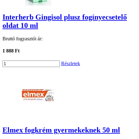
Interherb Gingisol plusz fogínyecsetelő
oldat 10 ml
Bruttó fogyasztói ár:
1 888 Ft
Részletek
Elmex fogkrém gyermekeknek 50 ml