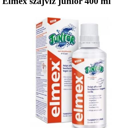
Elmex szájvíz junior 400 ml