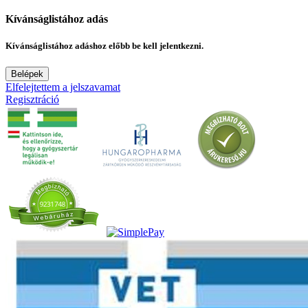
Kívánságlistához adás
Kívánságlistához adáshoz előbb be kell jelentkezni.
Belépek
Elfelejtettem a jelszavamat
Regisztráció