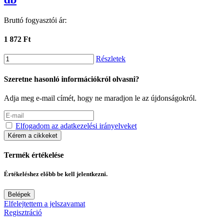
Bruttó fogyasztói ár:
1 872 Ft
Részletek
Szeretne hasonló információkról olvasni?
Adja meg e-mail címét, hogy ne maradjon le az újdonságokról.
Elfogadom az adatkezelési irányelveket
Kérem a cikkeket
Termék értékelése
Értékeléshez előbb be kell jelentkezni.
Belépek
Elfelejtettem a jelszavamat
Regisztráció