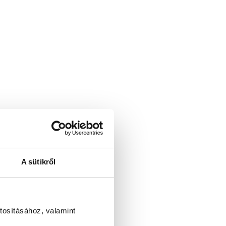
A sütikről
tosításához, valamint