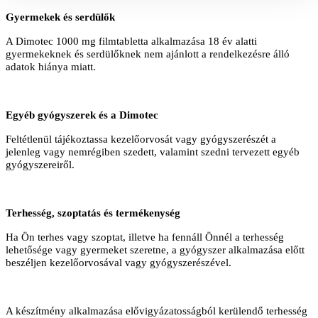
Gyermekek és serdülők
A Dimotec 1000 mg filmtabletta alkalmazása 18 év alatti
gyermekeknek és serdülőknek nem ajánlott a rendelkezésre álló
adatok hiánya miatt.
Egyéb gyógyszerek és a Dimotec
Feltétlenül tájékoztassa kezelőorvosát vagy gyógyszerészét a
jelenleg vagy nemrégiben szedett, valamint szedni tervezett egyéb
gyógyszereiről.
Terhesség, szoptatás és termékenység
Ha Ön terhes vagy szoptat, illetve ha fennáll Önnél a terhesség
lehetősége vagy gyermeket szeretne, a gyógyszer alkalmazása előtt
beszéljen kezelőorvosával vagy gyógyszerészével.
A készítmény alkalmazása elővigyázatosságból kerülendő terhesség