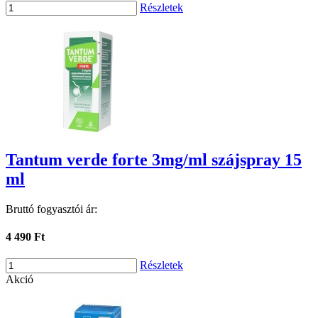
Részletek
Tantum verde forte 3mg/ml szájspray 15
ml
Bruttó fogyasztói ár:
4 490 Ft
Részletek
Akció