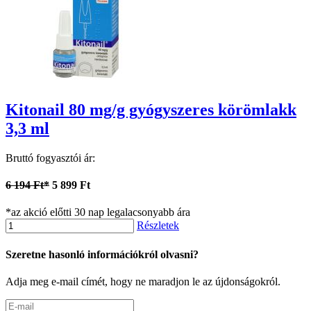
Kitonail 80 mg/g gyógyszeres körömlakk
3,3 ml
Bruttó fogyasztói ár:
6 194 Ft*
5 899 Ft
*az akció előtti 30 nap legalacsonyabb ára
Részletek
Szeretne hasonló információkról olvasni?
Adja meg e-mail címét, hogy ne maradjon le az újdonságokról.