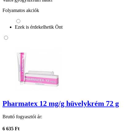
Folyamatos akciók
Ezek is érdekelhetik Önt
Pharmatex 12 mg/g hüvelykrém 72 g
Bruttó fogyasztói ár:
6 635 Ft