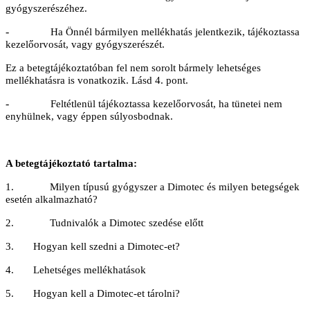
gyógyszerészéhez.
-
Ha Önnél bármilyen mellékhatás jelentkezik, tájékoztassa
kezelőorvosát, vagy gyógyszerészét.
Ez a betegtájékoztatóban fel nem sorolt bármely lehetséges
mellékhatásra is vonatkozik. Lásd 4. pont.
-
Feltétlenül tájékoztassa kezelőorvosát, ha tünetei nem
enyhülnek, vagy éppen súlyosbodnak.
A betegtájékoztató tartalma:
1.
Milyen típusú gyógyszer a Dimotec és milyen betegségek
esetén alkalmazható?
2.
Tudnivalók a Dimotec szedése előtt
3. Hogyan kell szedni a Dimotec-et?
4. Lehetséges mellékhatások
5. Hogyan kell a Dimotec-et tárolni?