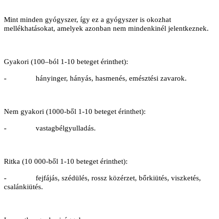
Mint minden gyógyszer, így ez a gyógyszer is okozhat
mellékhatásokat, amelyek azonban nem mindenkinél jelentkeznek.
Gyakori (100–ból 1-10 beteget érinthet):
-
hányinger, hányás, hasmenés, emésztési zavarok.
Nem gyakori (1000-ből 1-10 beteget érinthet):
-
vastagbélgyulladás.
Ritka (10 000-ből 1-10 beteget érinthet):
-
fejfájás, szédülés, rossz közérzet, bőrkiütés, viszketés,
csalánkiütés.