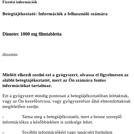
Fizetési információk
Betegtájékoztató: Információk a felhasználó számára
Dimotec 1000 mg filmtabletta
diozmin
Mielőtt elkezdi szedni ezt a gyógyszert, olvassa el figyelmesen az
alábbi betegtájékoztatót, mert az Ön számára fontos
információkat tartalmaz.
Ezt a gyógyszert mindig pontosan a betegtájékoztatóban leírtaknak,
vagy az Ön kezelőorvosa, vagy gyógyszerésze által elmondottaknak
megfelelően szedje.
-
Tartsa meg a betegtájékoztatót, mert a benne szereplő
információkra a későbbiekben is szüksége lehet.
-
További információkért vagy tanácsért forduljon