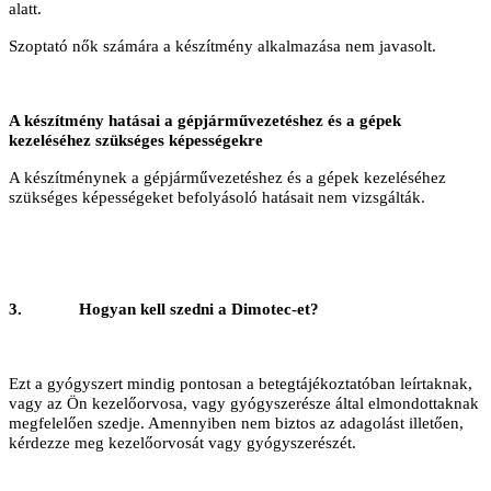
alatt.
Szoptató
nők számára a készítmény alkalmazása nem javasolt.
A készítmény hatásai a gépjárművezetéshez és a gépek
kezeléséhez szükséges képességekre
A készítménynek a gépjárművezetéshez és a gépek kezeléséhez
szükséges képességeket befolyásoló hatásait nem vizsgálták.
3.
Hogyan kell szedni a Dimotec-et?
Ezt a gyógyszert mindig pontosan a betegtájékoztatóban leírtaknak,
vagy az Ön kezelőorvosa, vagy gyógyszerésze által elmondottaknak
megfelelően szedje. Amennyiben nem biztos az adagolást illetően,
kérdezze meg kezelőorvosát vagy gyógyszerészét.