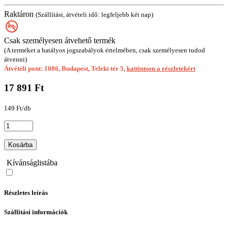
Raktáron
(Szállítási, átvételi idő: legfeljebb két nap)
Csak személyesen átvehető termék
(A terméket a hatályos jogszabályok értelmében, csak személyesen tudod
átvenni)
Átvételi pont: 1086, Budapest, Teleki tér 5,
kattintson a részletekért
17 891 Ft
149 Ft/db
Kosárba
Kívánságlistába
Részletes leírás
Szállítási információk