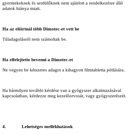
gyermekeknek és serdülőknek nem ajánlott a rendelkezésre álló
adatok hiánya miatt.
Ha az előírtnál több Dimotec-et vett be
Túladagolásról nem számoltak be.
Ha elfelejtette bevenni a Dimotec-et
Ne vegyen be kétszeres adagot a kihagyott filmtabletta pótlására.
Ha bármilyen további kérdése van a gyógyszer alkalmazásával
kapcsolatban, kérdezze meg kezelőorvosát, vagy gyógyszerészét.
4.
Lehetséges mellékhatások