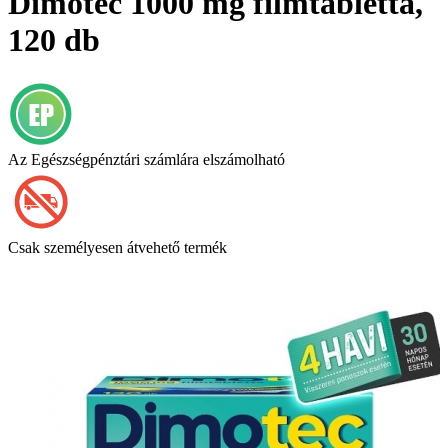
Dimotec 1000 mg filmtabletta,
120 db
Az Egészségpénztári számlára elszámolható
Csak személyesen átvehető termék