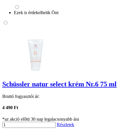
Ezek is érdekelhetik Önt
Schüssler natur select krém Nr.6 75 ml
Bruttó fogyasztói ár:
4 490 Ft
*az akció előtti 30 nap legalacsonyabb ára
Részletek