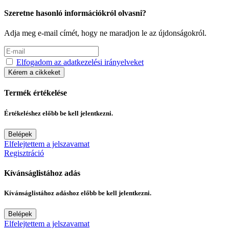
Szeretne hasonló információkról olvasni?
Adja meg e-mail címét, hogy ne maradjon le az újdonságokról.
Elfogadom az adatkezelési irányelveket
Kérem a cikkeket
Termék értékelése
Értékeléshez előbb be kell jelentkezni.
Belépek
Elfelejtettem a jelszavamat
Regisztráció
Kívánságlistához adás
Kívánságlistához adáshoz előbb be kell jelentkezni.
Belépek
Elfelejtettem a jelszavamat