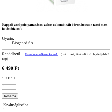
Nappali arcápoló pattanásos, zsíros és kombinált bőrre, hosszan tartó matt
hatást biztosít.
Gyártó:
Biogened SA
Rendelhető
(Szállítási, átvételi idő: legfeljebb 3
Hasonló termékeket keresek
nap)
6 490 Ft
162 Ft/ml
Kosárba
Kívánságlistába