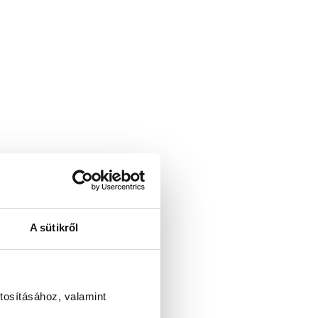
A sütikről
tosításához, valamint