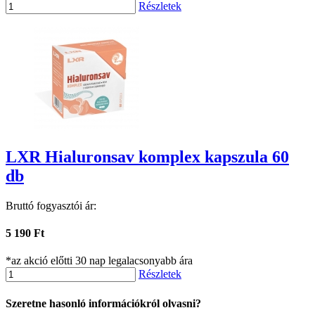
Részletek
LXR Hialuronsav komplex kapszula 60
db
Bruttó fogyasztói ár:
5 190 Ft
*az akció előtti 30 nap legalacsonyabb ára
Részletek
Szeretne hasonló információkról olvasni?