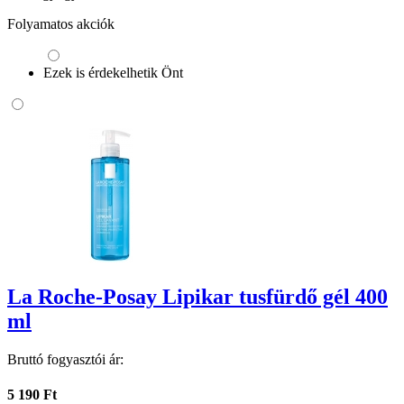
Folyamatos akciók
Ezek is érdekelhetik Önt
La Roche-Posay Lipikar tusfürdő gél 400
ml
Bruttó fogyasztói ár:
5 190 Ft