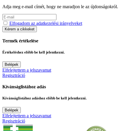
Adja meg e-mail címét, hogy ne maradjon le az újdonságokról.
Elfogadom az adatkezelési irányelveket
Kérem a cikkeket
Termék értékelése
Értékeléshez előbb be kell jelentkezni.
Belépek
Elfelejtettem a jelszavamat
Regisztráció
Kívánságlistához adás
Kívánságlistához adáshoz előbb be kell jelentkezni.
Belépek
Elfelejtettem a jelszavamat
Regisztráció