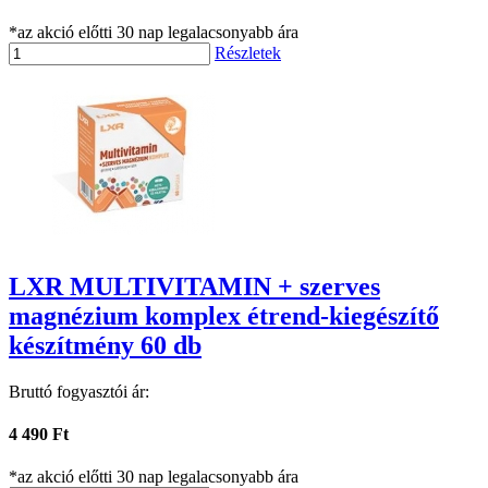
*az akció előtti 30 nap legalacsonyabb ára
Részletek
LXR MULTIVITAMIN + szerves
magnézium komplex étrend-kiegészítő
készítmény 60 db
Bruttó fogyasztói ár:
4 490 Ft
*az akció előtti 30 nap legalacsonyabb ára