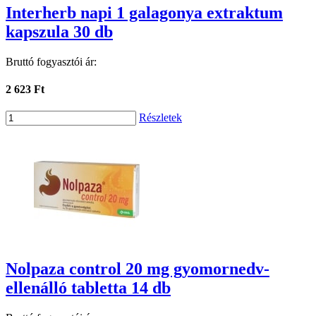
Interherb napi 1 galagonya extraktum
kapszula 30 db
Bruttó fogyasztói ár:
2 623 Ft
Részletek
Nolpaza control 20 mg gyomornedv-
ellenálló tabletta 14 db