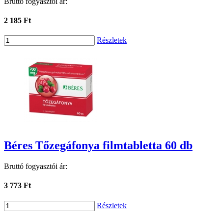
Bruttó fogyasztói ár:
2 185 Ft
Részletek
Béres Tőzegáfonya filmtabletta 60 db
Bruttó fogyasztói ár:
3 773 Ft
Részletek