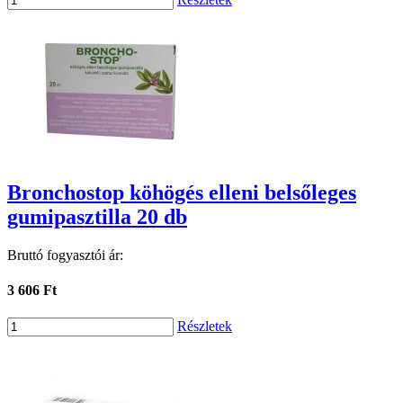
Bronchostop köhögés elleni belsőleges
gumipasztilla 20 db
Bruttó fogyasztói ár:
3 606 Ft
Részletek