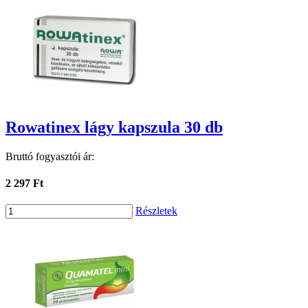
Rowatinex lágy kapszula 30 db
Bruttó fogyasztói ár:
2 297 Ft
Részletek