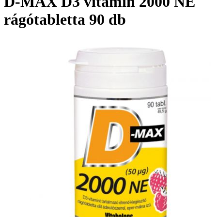
D-MAX D3 vitamin 2000 NE
rágótabletta 90 db