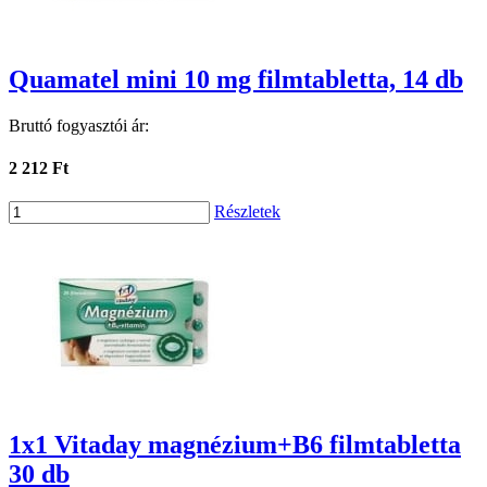
Quamatel mini 10 mg filmtabletta, 14 db
Bruttó fogyasztói ár:
2 212 Ft
Részletek
1x1 Vitaday magnézium+B6 filmtabletta
30 db