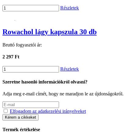
Részletek
Rowachol lágy kapszula 30 db
Bruttó fogyasztói ár:
2 297 Ft
Részletek
Szeretne hasonló információkról olvasni?
Adja meg e-mail címét, hogy ne maradjon le az újdonságokról.
Elfogadom az adatkezelési irányelveket
Kérem a cikkeket
Termék értékelése