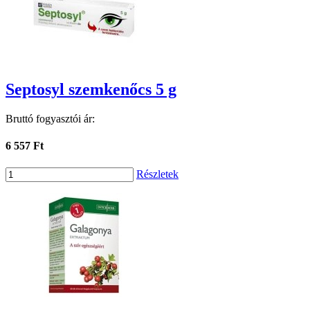
Septosyl szemkenőcs 5 g
Bruttó fogyasztói ár:
6 557 Ft
Részletek