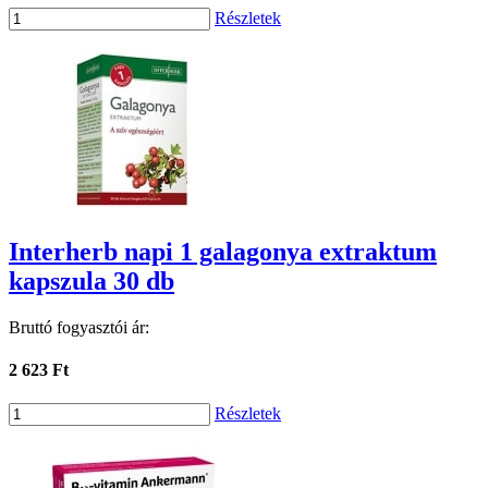
Részletek
Interherb napi 1 galagonya extraktum
kapszula 30 db
Bruttó fogyasztói ár:
2 623 Ft
Részletek