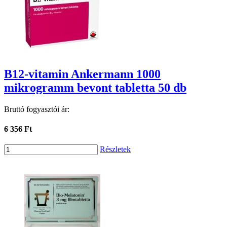
B12-vitamin Ankermann 1000
mikrogramm bevont tabletta 50 db
Bruttó fogyasztói ár:
6 356 Ft
Részletek