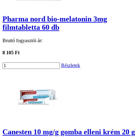
Pharma nord bio-melatonin 3mg
filmtabletta 60 db
Bruttó fogyasztói ár:
8 105 Ft
Részletek
Canesten 10 mg/g gomba elleni krém 20 g