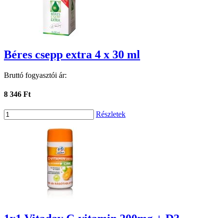
Béres csepp extra 4 x 30 ml
Bruttó fogyasztói ár:
8 346 Ft
Részletek