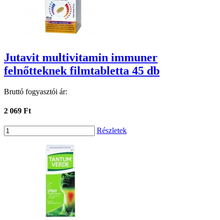
Jutavit multivitamin immuner
felnőtteknek filmtabletta 45 db
Bruttó fogyasztói ár:
2 069 Ft
Részletek