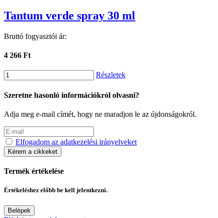
Tantum verde spray 30 ml
Bruttó fogyasztói ár:
4 266 Ft
Részletek
Szeretne hasonló információkról olvasni?
Adja meg e-mail címét, hogy ne maradjon le az újdonságokról.
Elfogadom az adatkezelési irányelveket
Kérem a cikkeket
Termék értékelése
Értékeléshez előbb be kell jelentkezni.
Belépek