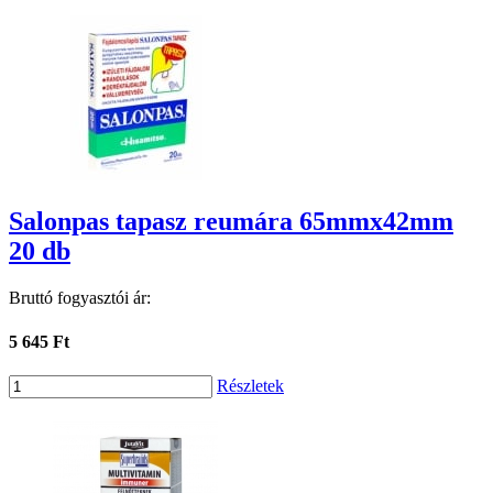
Salonpas tapasz reumára 65mmx42mm
20 db
Bruttó fogyasztói ár:
5 645 Ft
Részletek