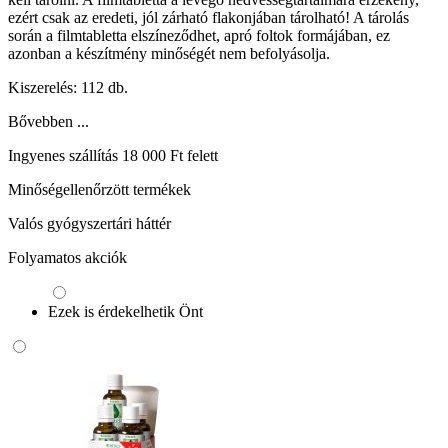
ezért csak az eredeti, jól zárható flakonjában tárolható! A tárolás
során a filmtabletta elszíneződhet, apró foltok formájában, ez
azonban a készítmény minőségét nem befolyásolja.
Kiszerelés: 112 db.
Bővebben ...
Ingyenes szállítás 18 000 Ft felett
Minőségellenőrzött termékek
Valós gyógyszertári háttér
Folyamatos akciók
Ezek is érdekelhetik Önt