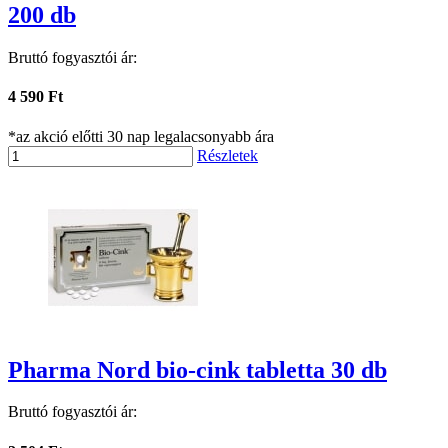
200 db
Bruttó fogyasztói ár:
4 590 Ft
*az akció előtti 30 nap legalacsonyabb ára
Részletek
Pharma Nord bio-cink tabletta 30 db
Bruttó fogyasztói ár: