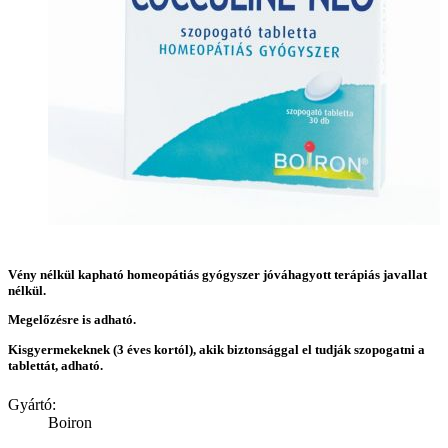
Vény nélkül kapható homeopátiás gyógyszer jóváhagyott terápiás javallat
nélkül.
Megelőzésre is adható.
Kisgyermekeknek (3 éves kortól), akik biztonsággal el tudják szopogatni a
tablettát, adható.
Gyártó:
Boiron