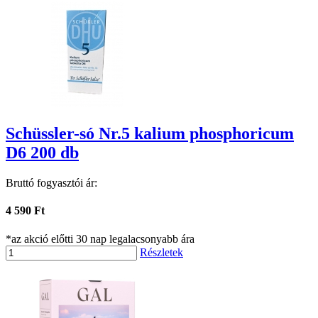
Schüssler-só Nr.5 kalium phosphoricum
D6 200 db
Bruttó fogyasztói ár:
4 590 Ft
*az akció előtti 30 nap legalacsonyabb ára
Részletek