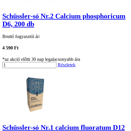
Schüssler-só Nr.2 Calcium phosphoricum
D6, 200 db
Bruttó fogyasztói ár:
4 590 Ft
*az akció előtti 30 nap legalacsonyabb ára
Részletek
Schüssler-só Nr.1 calcium fluoratum D12