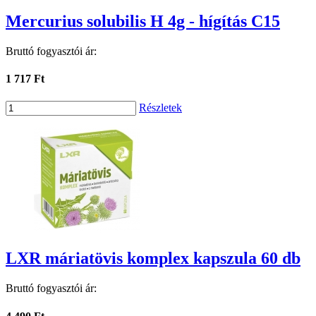
Mercurius solubilis H 4g - hígítás C15
Bruttó fogyasztói ár:
1 717 Ft
Részletek
LXR máriatövis komplex kapszula 60 db
Bruttó fogyasztói ár: