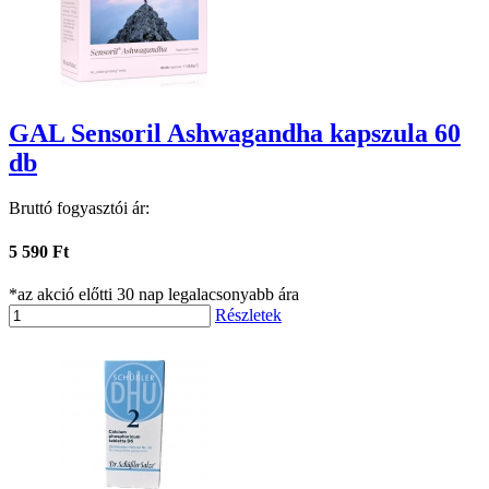
GAL Sensoril Ashwagandha kapszula 60
db
Bruttó fogyasztói ár:
5 590 Ft
*az akció előtti 30 nap legalacsonyabb ára
Részletek