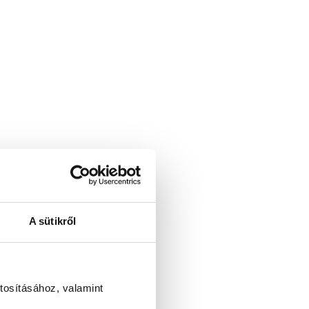
A sütikről
tosításához, valamint