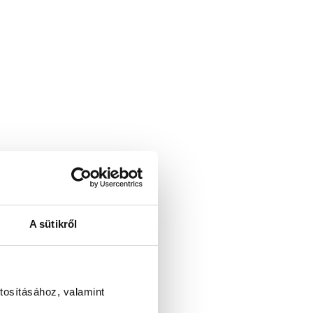
A sütikről
tosításához, valamint