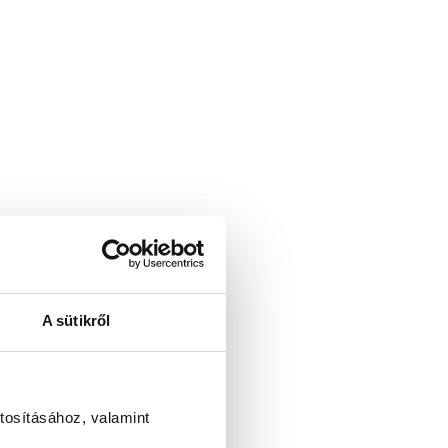
A sütikről
tosításához, valamint