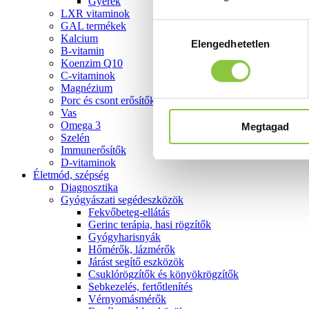
Gyerek
LXR vitaminok
GAL termékek
Hozzájárulás
Kalcium
Elengedhetetlen
kiválasztása
B-vitamin
Koenzim Q10
C-vitaminok
Magnézium
Porc és csont erősítők
Vas
Omega 3
Megtagad
Szelén
Immunerősítők
D-vitaminok
Életmód, szépség
Diagnosztika
Gyógyászati segédeszközök
Fekvőbeteg-ellátás
Gerinc terápia, hasi rögzítők
Gyógyharisnyák
Hőmérők, lázmérők
Járást segítő eszközök
Csuklórögzítők és könyökrögzítők
Sebkezelés, fertőtlenítés
Vérnyomásmérők